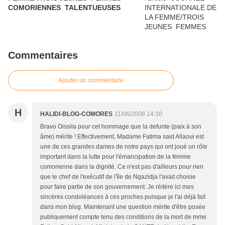
COMORIENNES TALENTUEUSES
Commentaires
Ajouter un commentaire
H
HALIDI-BLOG-COMORES
11/06/2008 14:30
Bravo Oissila pour cet hommage que la defunte (paix à son
âme) mérite ! Effectivement, Madame Fatima said Allaoui est
une de ces grandes dames de notre pays qui ont joué un rôle
important dans la lutte pour l'émancipation de la femme
comorienne dans la dignité. Ce n'est pas d'ailleurs pour rien
que le chef de l'exécutif de l'île de Ngazidja l'avait choisie
pour faire partie de son gouvernement. Je réitère ici mes
sincères condoléances à ces proches puisque je l'ai déjà fait
dans mon blog. Maintenant une question mérite d'être posée
publiquement compte tenu des conditions de la mort de mme