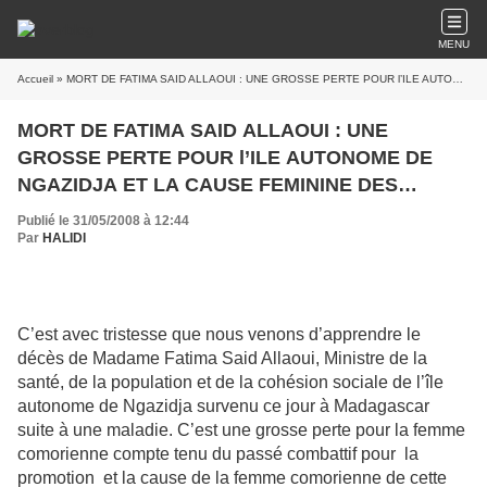
MENU
Accueil
» MORT DE FATIMA SAID ALLAOUI : UNE GROSSE PERTE POUR l’ILE AUTONOME DE NGAZIDJA ET LA CAUSE FEMININE DES COMORES
MORT DE FATIMA SAID ALLAOUI : UNE
GROSSE PERTE POUR l’ILE AUTONOME DE
NGAZIDJA ET LA CAUSE FEMININE DES
COMORES
Publié le 31/05/2008 à 12:44
Par
HALIDI
C’est avec tristesse que nous venons d’apprendre le
décès de Madame Fatima Said Allaoui, Ministre de la
santé, de la population et de la cohésion sociale de l’île
autonome de Ngazidja survenu ce jour à Madagascar
suite à une maladie. C’est une grosse perte pour la femme
comorienne compte tenu du passé combattif pour
la
promotion
et la cause de la femme comorienne de cette