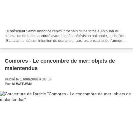
Le président Sambi annonce l'envoi prochain d'une force à Anjouan Au
cours d'un entretien accordé avant-hier à la télévision nationale, le chef de
l'Etat a annoncé son intention de demander aux responsables de l'armée de
renforcer la sécurité autour d'Anjouan...
Comores - Le concombre de mer: objets de
malentendus
Publié le 13/08/2008 à 16:39
Par
ALWATWAN