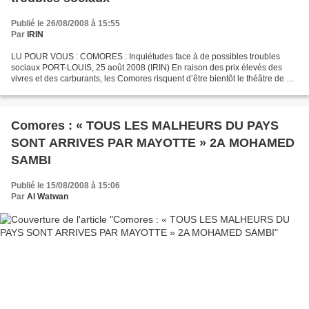
Publié le 26/08/2008 à 15:55
Par
IRIN
LU POUR VOUS : COMORES : Inquiétudes face à de possibles troubles
sociaux PORT-LOUIS, 25 août 2008 (IRIN) En raison des prix élevés des
vivres et des carburants, les Comores risquent d’être bientôt le théâtre de «
troubles sociaux », selon un haut responsable...
Comores : « TOUS LES MALHEURS DU PAYS
SONT ARRIVES PAR MAYOTTE » 2A MOHAMED
SAMBI
Publié le 15/08/2008 à 15:06
Par
Al Watwan