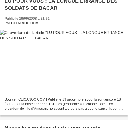
LU POUR VOUS : LA LONGUE ERRANCE DES
SOLDATS DE BACAR
Publié le 19/09/2008 à 21:51
Par
CLICANOO.COM
Source : CLICANOO.COM | Publié le 19 septembre 2008 Ils sont encore 18
à arpenter la base aérienne 181. Les gendarmes du colonel Bacar, ex-
président de l’île d’Anjouan, ne savent toujours pas à quelle sauce ils vont
être mangés. Sous le coup d’un arrêté...