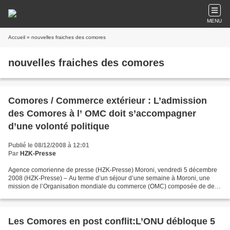
MENU
Accueil
» nouvelles fraiches des comores
nouvelles fraiches des comores
Comores / Commerce extérieur : L’admission
des Comores à l’ OMC doit s’accompagner
d’une volonté politique
Publié le 08/12/2008 à 12:01
Par
HZK-Presse
Agence comorienne de presse (HZK-Presse) Moroni, vendredi 5 décembre
2008 (HZK-Presse) – Au terme d’un séjour d’une semaine à Moroni, une
mission de l’Organisation mondiale du commerce (OMC) composée de deux
expertes, Mme Fanta Cissé et Emmanuelle Ganne,...
Les Comores en post conflit:L’ONU débloque 5