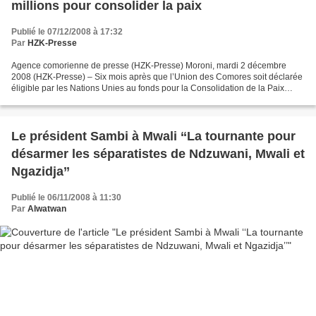
millions pour consolider la paix
Publié le 07/12/2008 à 17:32
Par
HZK-Presse
Agence comorienne de presse (HZK-Presse) Moroni, mardi 2 décembre
2008 (HZK-Presse) – Six mois après que l’Union des Comores soit déclarée
éligible par les Nations Unies au fonds pour la Consolidation de la Paix
(FCP), le lancement de ce programme a eu...
Le président Sambi à Mwali ‘‘La tournante pour
désarmer les séparatistes de Ndzuwani, Mwali et
Ngazidja’’
Publié le 06/11/2008 à 11:30
Par
Alwatwan