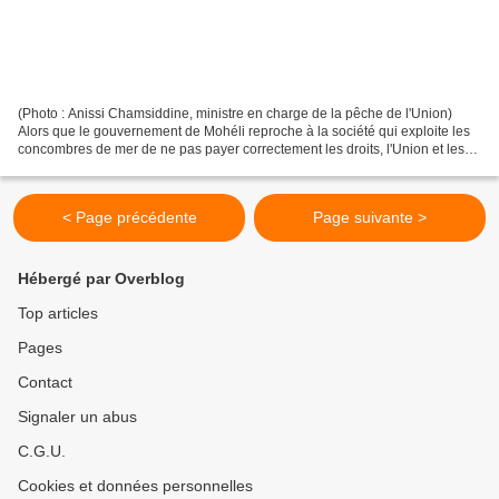
(Photo : Anissi Chamsiddine, ministre en charge de la pêche de l'Union)
Alors que le gouvernement de Mohéli reproche à la société qui exploite les
concombres de mer de ne pas payer correctement les droits, l'Union et les
milieux écologistes fustigent...
< Page précédente
Page suivante >
Hébergé par Overblog
Top articles
Pages
Contact
Signaler un abus
C.G.U.
Cookies et données personnelles