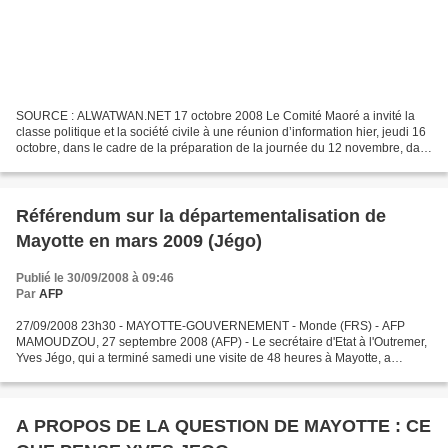
SOURCE : ALWATWAN.NET 17 octobre 2008 Le Comité Maoré a invité la
classe politique et la société civile à une réunion d’information hier, jeudi 16
octobre, dans le cadre de la préparation de la journée du 12 novembre, date
à laquelle les Comores ont été...
Référendum sur la départementalisation de
Mayotte en mars 2009 (Jégo)
Publié le 30/09/2008 à 09:46
Par
AFP
27/09/2008 23h30 - MAYOTTE-GOUVERNEMENT - Monde (FRS) - AFP
MAMOUDZOU, 27 septembre 2008 (AFP) - Le secrétaire d'Etat à l'Outremer,
Yves Jégo, qui a terminé samedi une visite de 48 heures à Mayotte, a
annoncé que le référendum sur la question de la départementalisation...
A PROPOS DE LA QUESTION DE MAYOTTE : CE