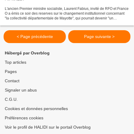
L'ancien Premier ministre socialiste, Laurent Fabius, invité de RFO et France
O a émis ce soir des reserves sur le changement institutionnel concernant
"la collectivité départementale de Mayotte", qui pourrait devenir "un
département d'outre-mer", en...
< Page précédente
Page suivante >
Hébergé par Overblog
Top articles
Pages
Contact
Signaler un abus
C.G.U.
Cookies et données personnelles
Préférences cookies
Voir le profil de HALIDI sur le portail Overblog