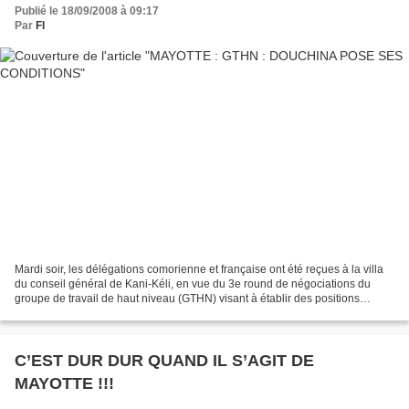
Publié le 18/09/2008 à 09:17
Par
FI
Mardi soir, les délégations comorienne et française ont été reçues à la villa
du conseil général de Kani-Kéli, en vue du 3e round de négociations du
groupe de travail de haut niveau (GTHN) visant à établir des positions
communes sur les deux dossiers...
C’EST DUR DUR QUAND IL S’AGIT DE
MAYOTTE !!!