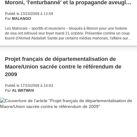
Moroni, 'l'enturbanné' et la propagande aveugle
de certains journaux
Publié le 23/10/2008 à 13:58
Par
MALANGO
Les Mahorais – sportifs et musiciens – bloqués à Moroni pour une histoire
de visa ont retrouvé leur foyer mardi 21 octobre. Présentée comme un coup
fourré d'Ahmed Abdallah Sambi par certains médias mahorais, l'affaire aurait
pourtant dû rester anodine....
Projet français de départementalisation de
Maore/Union sacrée contre le référendum de
2009
Publié le 17/10/2008 à 14:02
Par
AL WATWAN