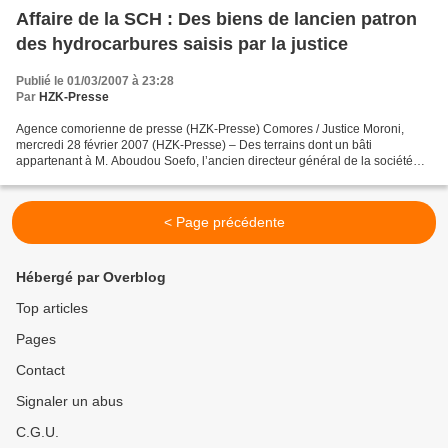
Affaire de la SCH : Des biens de lancien patron
des hydrocarbures saisis par la justice
Publié le 01/03/2007 à 23:28
Par
HZK-Presse
Agence comorienne de presse (HZK-Presse) Comores / Justice Moroni,
mercredi 28 février 2007 (HZK-Presse) – Des terrains dont un bâti
appartenant à M. Aboudou Soefo, l’ancien directeur général de la société
comorienne des hydrocarbures (SCH), d’une superficie...
< Page précédente
Hébergé par Overblog
Top articles
Pages
Contact
Signaler un abus
C.G.U.