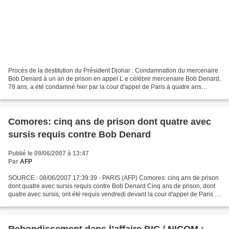
Procès de la destitution du Président Djohar : Condamnation du mercenaire
Bob Denard à un an de prison en appel L e célébre mercenaire Bob Denard,
78 ans, a été condamné hier par la cour d'appel de Paris à quatre ans
d'emprisonnement, dont trois ans avec...
Comores: cinq ans de prison dont quatre avec
sursis requis contre Bob Denard
Publié le 09/06/2007 à 13:47
Par
AFP
SOURCE : 08/06/2007 17:39:39 - PARIS (AFP) Comores: cinq ans de prison
dont quatre avec sursis requis contre Bob Denard Cinq ans de prison, dont
quatre avec sursis, ont été requis vendredi devant la cour d'appel de Paris à
l'encontre de Bob Denard pour...