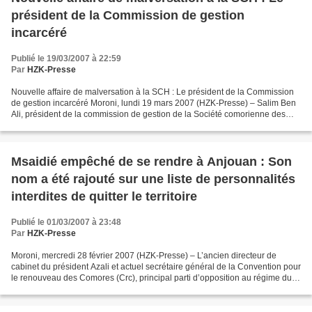
président de la Commission de gestion
incarcéré
Publié le 19/03/2007 à 22:59
Par
HZK-Presse
Nouvelle affaire de malversation à la SCH : Le président de la Commission
de gestion incarcéré Moroni, lundi 19 mars 2007 (HZK-Presse) – Salim Ben
Ali, président de la commission de gestion de la Société comorienne des
hydrocarbures (SCH), est déféré...
Msaidié empêché de se rendre à Anjouan : Son
nom a été rajouté sur une liste de personnalités
interdites de quitter le territoire
Publié le 01/03/2007 à 23:48
Par
HZK-Presse
Moroni, mercredi 28 février 2007 (HZK-Presse) – L’ancien directeur de
cabinet du président Azali et actuel secrétaire général de la Convention pour
le renouveau des Comores (Crc), principal parti d’opposition au régime du
président Sambi, a été empêché...