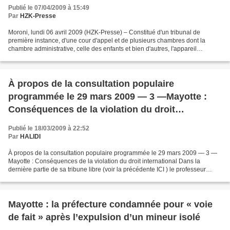
Publié le 07/04/2009 à 15:49
Par
HZK-Presse
Moroni, lundi 06 avril 2009 (HZK-Presse) – Constitué d'un tribunal de
première instance, d'une cour d'appel et de plusieurs chambres dont la
chambre administrative, celle des enfants et bien d'autres, l'appareil
judiciaire fonctionne malgré son architecture...
À propos de la consultation populaire
programmée le 29 mars 2009 — 3 —Mayotte :
Conséquences de la violation du droit
international
Publié le 18/03/2009 à 22:52
Par
HALIDI
À propos de la consultation populaire programmée le 29 mars 2009 — 3 —
Mayotte : Conséquences de la violation du droit international Dans la
dernière partie de sa tribune libre (voir la précédente ICI ) le professeur
André Oraison rappelle que l'État...
Mayotte : la préfecture condamnée pour « voie
de fait » après l’expulsion d’un mineur isolé