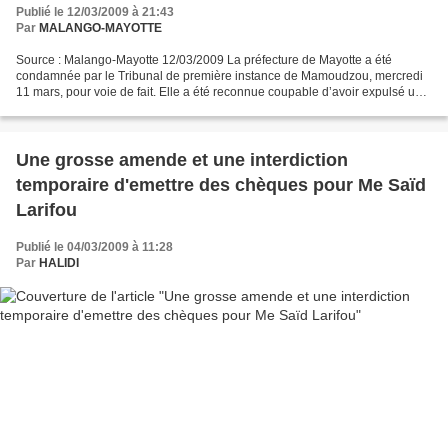
Publié le 12/03/2009 à 21:43
Par
MALANGO-MAYOTTE
Source : Malango-Mayotte 12/03/2009 La préfecture de Mayotte a été
condamnée par le Tribunal de première instance de Mamoudzou, mercredi
11 mars, pour voie de fait. Elle a été reconnue coupable d’avoir expulsé un
mineur isolé et d’avoir falsifié son âge....
Une grosse amende et une interdiction
temporaire d'emettre des chèques pour Me Saïd
Larifou
Publié le 04/03/2009 à 11:28
Par
HALIDI