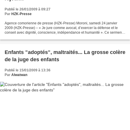
Publié le 26/01/2009 à 09:27
Par
HZK-Presse
Agence comorienne de presse (HZK-Presse) Moroni, samedi 24 janvier
2009 (HZK-Presse) – « Je jure comme avocat, d’exercer la défense et le
conseil avec dignité, conscience, indépendance et humanité ». Ce serment
est prononcé 5 fois. Cinq comme le nombre...
Enfants "adoptés", maltraités... La grosse colère
de la juge des enfants
Publié le 15/01/2009 à 13:36
Par
Alwatwan