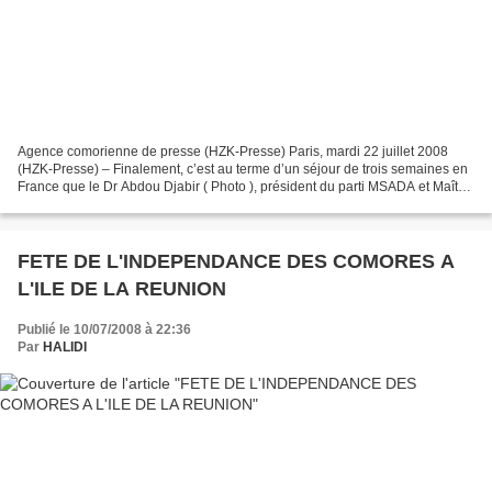
Agence comorienne de presse (HZK-Presse) Paris, mardi 22 juillet 2008
(HZK-Presse) – Finalement, c’est au terme d’un séjour de trois semaines en
France que le Dr Abdou Djabir ( Photo ), président du parti MSADA et Maître
de conférence à l’Université des...
FETE DE L'INDEPENDANCE DES COMORES A
L'ILE DE LA REUNION
Publié le 10/07/2008 à 22:36
Par
HALIDI