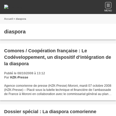
MENU
Accueil
» diaspora
diaspora
Comores / Coopération française : Le
Codéveloppement, un dispositif d’intégration de
la diaspora
Publié le 08/10/2008 à 13:12
Par
HZK-Presse
Agence comorienne de presse (HZK-Presse) Moroni, mardi 07 octobre 2008
(HZK-Presse) – Placé sous la tutelle technique et financière de l’ambassade
de France à Moroni en collaboration avec le commissariat général au plan et
le ministère des relations extérieures...
Dossier spécial : La diaspora comorienne