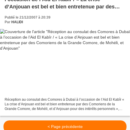
d’Anjouan est bel et bien entretenue par des
Comoriens de la Grande Comore, de Mohéli, et
Publié le 21/12/2007 à 20:39
d’Anjouan
Par
HALIDI
Réception au consulat des Comores à Dubaï à l’occasion de l’Aid El Kabîr «
La crise d’Anjouan est bel et bien entretenue par des Comoriens de la
Grande Comore, de Mohéli, et d’Anjouan pour des intérêts personnels »,
selon Madame Sittou Raghadat Mohamed...
< Page précédente