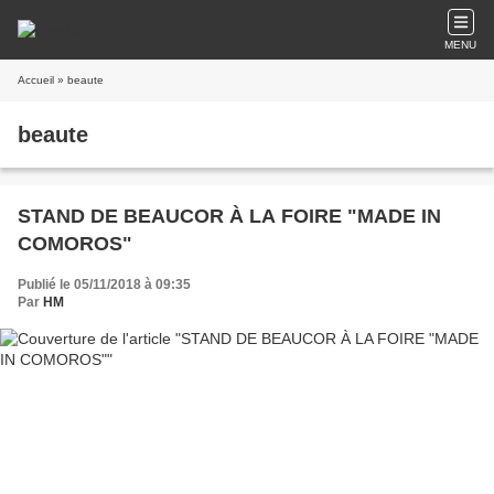
MENU
Accueil
» beaute
beaute
STAND DE BEAUCOR À LA FOIRE "MADE IN
COMOROS"
Publié le 05/11/2018 à 09:35
Par
HM