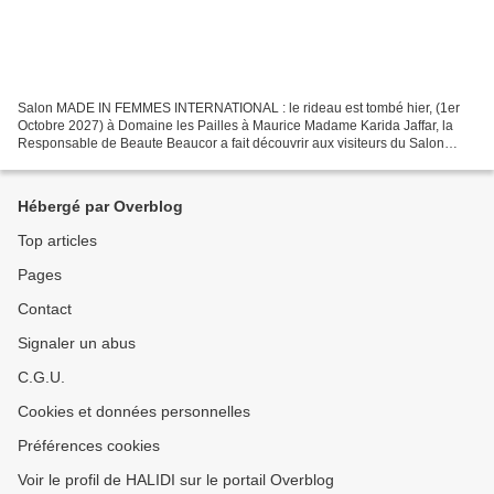
Salon MADE IN FEMMES INTERNATIONAL : le rideau est tombé hier, (1er
Octobre 2027) à Domaine les Pailles à Maurice Madame Karida Jaffar, la
Responsable de Beaute Beaucor a fait découvrir aux visiteurs du Salon
MADE IN FEMMES INTERNATIONAL organisé du 29...
Hébergé par Overblog
Top articles
Pages
Contact
Signaler un abus
C.G.U.
Cookies et données personnelles
Préférences cookies
Voir le profil de HALIDI sur le portail Overblog