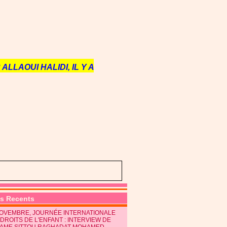
ALLAOUI HALIDI, IL Y A
es Recents
NOVEMBRE, JOURNÉE INTERNATIONALE
DROITS DE L'ENFANT : INTERVIEW DE