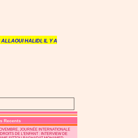
ALLAOUI HALIDI, IL Y A
es Recents
NOVEMBRE, JOURNÉE INTERNATIONALE
DROITS DE L'ENFANT : INTERVIEW DE