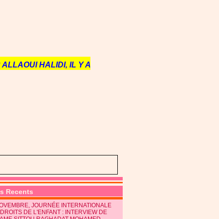
ALLAOUI HALIDI, IL Y A
es Recents
NOVEMBRE, JOURNÉE INTERNATIONALE
DROITS DE L'ENFANT : INTERVIEW DE