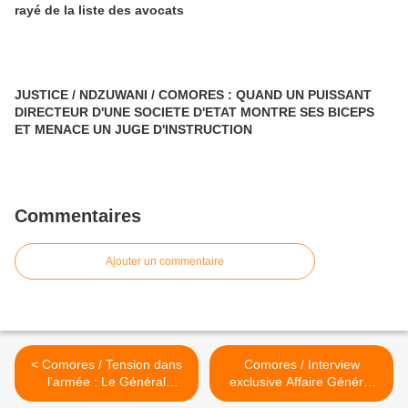
rayé de la liste des avocats
JUSTICE / NDZUWANI / COMORES : QUAND UN PUISSANT
DIRECTEUR D'UNE SOCIETE D'ETAT MONTRE SES BICEPS
ET MENACE UN JUGE D'INSTRUCTION
Commentaires
Ajouter un commentaire
< Comores / Tension dans
Comores / Interview
l’armée : Le Général
exclusive Affaire Général
Salimou dénonce un
Salimou : Réaction du