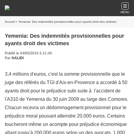
MENU
Accueil
» Yemenia: Des indemnités provisionnelles pour ayants droit des victimes
Yemenia: Des indemnités provisionnelles pour
ayants droit des victimes
Publié le 04/05/2010 à 21:45
Par
HALIDI
3,4 millions d'euros, c'est la somme provisionnelle que le
juge des référés du TGI d'Aix-en-Provence a accordé à 50
ayants droit pour le préjudice subi suite à l'accident de
l'A310 de Yemenia du 30 juin 2009 au large des Comores.
Chacun recevra un dédommagement provisionnel pour le
préjudice moral pouvant atteindre 20.000 euros. Certains
toucheront même un acompte pour préjudice économique
allant jusqu'à 200.000 euros selon un des avocats. 1.000