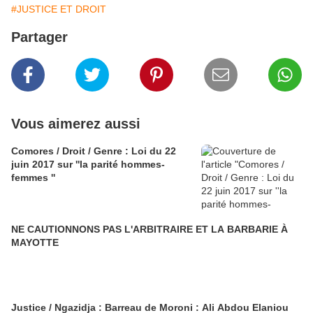
#JUSTICE ET DROIT
Partager
Vous aimerez aussi
Comores / Droit / Genre : Loi du 22
juin 2017 sur ''la parité hommes-
femmes ''
NE CAUTIONNONS PAS L'ARBITRAIRE ET LA BARBARIE À
MAYOTTE
Justice / Ngazidja : Barreau de Moroni : Ali Abdou Elaniou