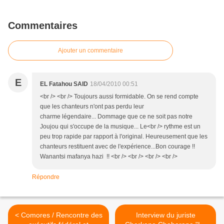
Commentaires
Ajouter un commentaire
E
EL Fatahou SAID
18/04/2010 00:51
<br /> <br /> Toujours aussi formidable. On se rend compte
que les chanteurs n'ont pas perdu leur
charme légendaire... Dommage que ce ne soit pas notre
Joujou qui s'occupe de la musique... Le<br /> rythme est un
peu trop rapide par rapport à l'original. Heureusement que les
chanteurs restituent avec de l'expérience...Bon courage !!
Wanantsi mafanya hazi !! <br /> <br /> <br /> <br />
Répondre
< Comores / Rencontre des
Interview du juriste