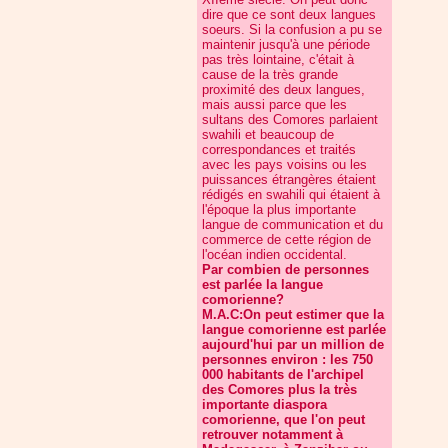
dire que ce sont deux langues
soeurs. Si la confusion a pu se
maintenir jusqu'à une période
pas très lointaine, c'était à
cause de la très grande
proximité des deux langues,
mais aussi parce que les
sultans des Comores parlaient
swahili et beaucoup de
correspondances et traités
avec les pays voisins ou les
puissances étrangères étaient
rédigés en swahili qui étaient à
l'époque la plus importante
langue de communication et du
commerce de cette région de
l'océan indien occidental.
Par combien de personnes
est parlée la langue
comorienne?
M.A.C:On peut estimer que la
langue comorienne est parlée
aujourd'hui par un million de
personnes environ : les 750
000 habitants de l'archipel
des Comores plus la très
importante diaspora
comorienne, que l'on peut
retrouver notamment à