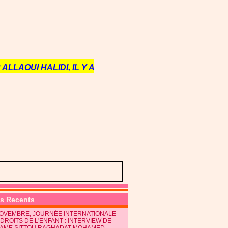
ALLAOUI HALIDI, IL Y A
es Recents
NOVEMBRE, JOURNÉE INTERNATIONALE
DROITS DE L'ENFANT : INTERVIEW DE