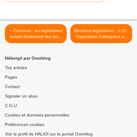
< Comores : les législatives
Elections législatives : J-33 :
auront finalement lieu les 6
l’opposition s’attaquera au
et 20 décembre 2009
bilan du président Sambi >
Hébergé par Overblog
Top articles
Pages
Contact
Signaler un abus
C.G.U.
Cookies et données personnelles
Préférences cookies
Voir le profil de HALIDI sur le portail Overblog