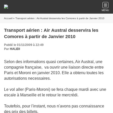
MENU
Accueil
» Transport aérien : Air Austral desservira les Comores à partir de Janvier 2010
Transport aérien : Air Austral desservira les
Comores à partir de Janvier 2010
Publié le 01/11/2009 à 22:49
Par
HALIDI
Selon des informations quasi certaines, Air Austral, une
compagnie française, va ouvrir une liaison directe entre
Paris et Moroni en janvier 2010. Elle a obtenu toutes les
autorisations necessaires.
Le vol aller (Paris-Moroni) se fera chaque mardi avec une
escale à Marseille et le retour le mercrédi.
Toutefois, pour l'instant, nous n'avons pas connaissance
des prix des billets.