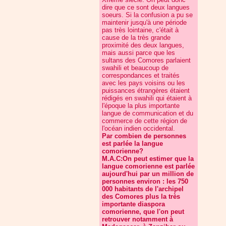
dire que ce sont deux langues
soeurs. Si la confusion a pu se
maintenir jusqu'à une période
pas très lointaine, c'était à
cause de la très grande
proximité des deux langues,
mais aussi parce que les
sultans des Comores parlaient
swahili et beaucoup de
correspondances et traités
avec les pays voisins ou les
puissances étrangères étaient
rédigés en swahili qui étaient à
l'époque la plus importante
langue de communication et du
commerce de cette région de
l'océan indien occidental.
Par combien de personnes
est parlée la langue
comorienne?
M.A.C:On peut estimer que la
langue comorienne est parlée
aujourd'hui par un million de
personnes environ : les 750
000 habitants de l'archipel
des Comores plus la très
importante diaspora
comorienne, que l'on peut
retrouver notamment à