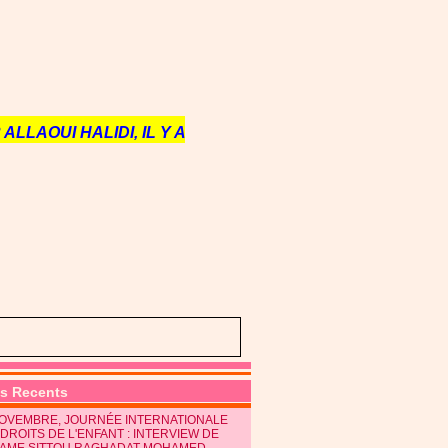
ALLAOUI HALIDI, IL Y A
es Recents
NOVEMBRE, JOURNÉE INTERNATIONALE
DROITS DE L'ENFANT : INTERVIEW DE