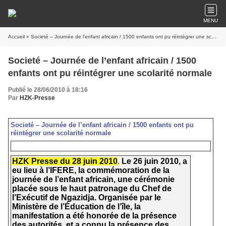
MENU
Accueil
» Societé – Journée de l’enfant africain / 1500 enfants ont pu réintégrer une scolarité normale
Societé – Journée de l’enfant africain / 1500
enfants ont pu réintégrer une scolarité normale
Publié le 28/06/2010 à 18:16
Par
HZK-Presse
Societé – Journée de l’enfant africain / 1500 enfants ont pu
réintégrer une scolarité normale
HZK Presse du 28 juin 2010
.
Le 26 juin 2010, a
eu lieu à l’IFERE, la commémoration de la
journée de l’enfant africain, une cérémonie
placée sous le haut patronage du Chef de
l’Exécutif de Ngazidja. Organisée par le
Ministère de l’Éducation de l’île, la
manifestation a été honorée de la présence
des autorités, et a connu la présence des