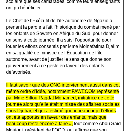
scolaire que ses camarades, comme leurs enseignants
ont pu bénéficier.
Le Chef de l’Exécutif de l’ile autonome de Ngazidja,
prenant la parole a fait l’historique du combat mené par
les enfants de Soweto en Afrique du Sud, pour donner
un sens à cette journée. Il a saisi l’opportunité pour
louer les efforts consentis par Mme Moinafatima Djalim
en sa qualité de ministre de l’Éducation de l’île
autonome, avant de justifier le sens que donne son
gouvernement à ce geste en faveur des enfants
défavorisés.
Il faut savoir que des ONG interviennent aussi dans cet
même ordre d’idée, notamment FAWECOM représenté
par Mme Sittou Ragdat Mohamed, initiatrice de cette
journée alors qu’elle était ministre des affaires sociales
sous Djohar, et qui a estimé que « beaucoup d’efforts
ont été apportés en faveur des enfants, mais que
beaucoup reste encore à faire »,
tout comme Abou Said
Mouigni, président de l’OCD, qui affirme que son