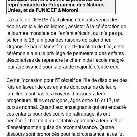
représentants du Programme des Nations
Unies, et de l’UNICEF à Moroni.
La salle de l’IFERE était pleine d’enfants venus des
écoles de la ville de Moroni, assister à la célébration de
la journée mondiale de l’enfant africain, qui n’a pas pu
se tenir le 16 juin pour des raisons de calendrier.
Organisée par le Ministère de l’Éducation de l’île, cette
cérémonie a eu le privilège de permettre à des enfants
déscolarisés de reprendre le chemin de l’école malgré
leur âge avancé pour la grande majorité d’entre eux.
Ce fut l’occasion pour l’Exécutif de l’île de distribuer des
Kits en faveur de ces enfants dont certains de leurs
familles n’ont pas les moyens d’assurer à leur
progéniture, filles et garçons, âgés entre 10 et 17, un
cursus normal. Quand aux enseignants qui ont encadré
ces enfants pour des cours de rattrapage, ils ont
bénéficié chacun d’un cartable approprié à leur métier
d’enseignant en guise de reconnaissance. Quatre
discours sont prononcés pour la circonstance, et ce fut