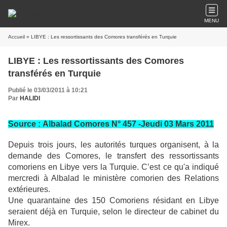
MENU
Accueil
» LIBYE : Les ressortissants des Comores transférés en Turquie
LIBYE : Les ressortissants des Comores
transférés en Turquie
Publié le 03/03/2011 à 10:21
Par
HALIDI
Source :
Albalad Comores N° 457 -Jeudi 03 Mars 2011
Depuis trois jours, les autorités turques organisent, à la
demande des Comores, le transfert des ressortissants
comoriens en Libye vers la Turquie. C’est ce qu'a indiqué
mercredi à Albalad le ministère comorien des Relations
extérieures.
Une quarantaine des 150 Comoriens résidant en Libye
seraient déjà en Turquie, selon le directeur de cabinet du
Mirex.