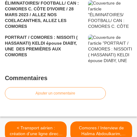
ÉLIMINATOIRES/ FOOTBALL/ CAN :
COMORES C. CÔTE D'IVOIRE / 28
MARS 2023 / ALLEZ NOS
COELACANTHES, ALLEZ LES
COMORES
PORTRAIT / COMORES : NISSOITI (
HASSANATI) KELDI épouse DIABY,
UNE DES PREMIÈRES AUX
COMORES
Commentaires
Ajouter un commentaire
< Transport aérien :
Comores / Interview de
création d’une ligne directe
Halima Abdoulkarim,