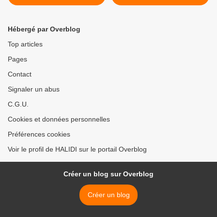
Mayotte – Paris à partir de
Directrice Nationale de la
fin octobre 2011
Promotion du Genre >
Hébergé par Overblog
Top articles
Pages
Contact
Signaler un abus
C.G.U.
Cookies et données personnelles
Préférences cookies
Voir le profil de HALIDI sur le portail Overblog
Créer un blog sur Overblog
Créer un blog