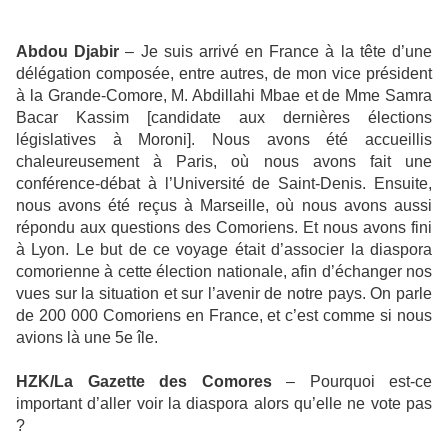
Abdou Djabir
– Je suis arrivé en France à la tête d’une
délégation composée, entre autres, de mon vice président
à la Grande-Comore, M. Abdillahi Mbae et de Mme Samra
Bacar Kassim [candidate aux dernières élections
législatives à Moroni]. Nous avons été accueillis
chaleureusement à Paris, où nous avons fait une
conférence-débat à l’Université de Saint-Denis. Ensuite,
nous avons été reçus à Marseille, où nous avons aussi
répondu aux questions des Comoriens. Et nous avons fini
à Lyon. Le but de ce voyage était d’associer la diaspora
comorienne à cette élection nationale, afin d’échanger nos
vues sur la situation et sur l’avenir de notre pays. On parle
de 200 000 Comoriens en France, et c’est comme si nous
avions là une 5e île.
HZK/La Gazette des Comores
– Pourquoi est-ce
important d’aller voir la diaspora alors qu’elle ne vote pas
?