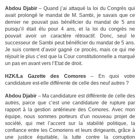
Abdou Djabir
– Quand j’ai attaqué la loi du Congrès qui
avait prolongé le mandat de M. Sambi, je savais que ce
dernier ne pouvait pas bénéficier du mandat de 5 ans
puisqu’il était élu pour 4 ans, et la loi du congrès ne
pouvait avoir un caractère rétroactif. Donc, seul le
successeur de Sambi peut bénéficier du mandat de 5 ans.
Je suis content d’avoir gagné ce procès, mais ce qui me
réjouit le plus c’est que la Cour constitutionnelle a marqué
un pas en avant vers l’Etat de droit.
HZK/La Gazette des Comores
– En quoi votre
candidature est-elle différente de celle des neuf autres ?
Abdou Djabir
– Ma candidature est différente de celle des
autres, parce que c’est une candidature de rupture par
rapport à la gestion antérieure des Comores. Avec mon
équipe, nous sommes porteurs d’un nouveau projet de
société, qui met l’accent sur la stabilité politique, la
confiance entre les Comoriens et leurs dirigeants, grâce à
une justice équitable, la lutte contre la corruption