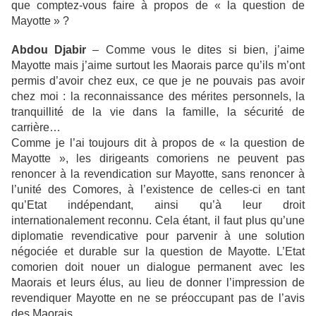
que comptez-vous faire à propos de « la question de
Mayotte » ?
Abdou Djabir
– Comme vous le dites si bien, j’aime
Mayotte mais j’aime surtout les Maorais parce qu’ils m’ont
permis d’avoir chez eux, ce que je ne pouvais pas avoir
chez moi : la reconnaissance des mérites personnels, la
tranquillité de la vie dans la famille, la sécurité de
carrière…
Comme je l’ai toujours dit à propos de « la question de
Mayotte », les dirigeants comoriens ne peuvent pas
renoncer à la revendication sur Mayotte, sans renoncer à
l’unité des Comores, à l’existence de celles-ci en tant
qu’Etat indépendant, ainsi qu’à leur droit
internationalement reconnu. Cela étant, il faut plus qu’une
diplomatie revendicative pour parvenir à une solution
négociée et durable sur la question de Mayotte. L’Etat
comorien doit nouer un dialogue permanent avec les
Maorais et leurs élus, au lieu de donner l’impression de
revendiquer Mayotte en ne se préoccupant pas de l’avis
des Maorais.