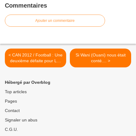
Commentaires
Ajouter un commentaire
< CAN 2012 / Football : Une
Si Wani (Ouani) nous était
deuxième défaite pour Les
conté.... >
Comores
Hébergé par Overblog
Top articles
Pages
Contact
Signaler un abus
C.G.U.