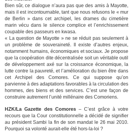
Bien sûr, ce dialogue n’aura pas que des amis à Mayotte,
mais il est incontournable, tant que nous refusons le « mur
de Berlin » dans cet archipel, les drames du cimetière
marin vécu dans le silence complice et l’enrichissement
coupable des passeurs en kwasa.
« La question de Mayotte » ne se réduit pas seulement à
un problème de souveraineté. Il existe d’autres enjeux,
notamment humains, économiques et sociaux. Je propose
que la coopération dite décentralisée soit un véritable outil
de développement axé sur la croissance économique, la
lutte contre la pauvreté, et l’amélioration du bien être dans
cet Archipel des Comores. Ce qui suppose qu’on
parvienne à des adaptations favorables à la circulation des
hommes, des biens et des services. C’est une façon de
construire autrement l’unité millénaire des Comoriens.
HZK/La Gazette des Comores
– C’est grâce à votre
recours que la Cour constitutionnelle a décidé de signifier
au président Sambi la fin de son mandat le 26 mai 2010.
Pourquoi sa volonté aurait-elle été hors-la-loi ?