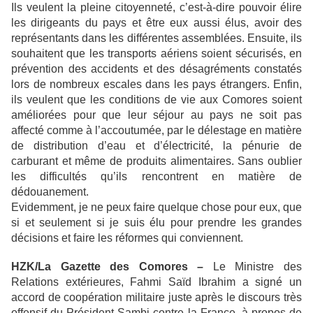
Ils veulent la pleine citoyenneté, c’est-à-dire pouvoir élire
les dirigeants du pays et être eux aussi élus, avoir des
représentants dans les différentes assemblées. Ensuite, ils
souhaitent que les transports aériens soient sécurisés, en
prévention des accidents et des désagréments constatés
lors de nombreux escales dans les pays étrangers. Enfin,
ils veulent que les conditions de vie aux Comores soient
améliorées pour que leur séjour au pays ne soit pas
affecté comme à l’accoutumée, par le délestage en matière
de distribution d’eau et d’électricité, la pénurie de
carburant et même de produits alimentaires. Sans oublier
les difficultés qu’ils rencontrent en matière de
dédouanement.
Evidemment, je ne peux faire quelque chose pour eux, que
si et seulement si je suis élu pour prendre les grandes
décisions et faire les réformes qui conviennent.
HZK/La Gazette des Comores –
Le Ministre des
Relations extérieures, Fahmi Saïd Ibrahim a signé un
accord de coopération militaire juste après le discours très
offensif du Président Sambi contre la France, à propos de