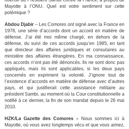
Mayotte à l’ONU. Quel est votre sentiment sur cette
polémique ?
Abdou Djabir
– Les Comores ont signé avec la France en
1978, une série d’accords dont un accord en matière de
défense. J’ai été moi même chargé, en dehors de la
défense, du suivi de ces accords jusqu’en 1985, en tant
que directeur des affaires juridiques et consulaires au
ministère des affaires étrangères. En ma connaissance,
ces accords n’ont pas été dénoncés. Ils ne sont donc pas
appliqués, mais ils sont applicables, si les deux pays
concernés en expriment la volonté. J’ignore tout de
l’existence d’accords en matière de défense avec d’autres
pays, et qui justifierait cette assistance militaire au
président Sambi, au moment où la Cour constitutionnelle a
notifié à ce dernier, la fin de son mandat depuis le 26 mai
2010.
HZK/La Gazette des Comores –
Nous sommes ici à
Mayotte, où vous avez longtemps vécu et que vous aimez,