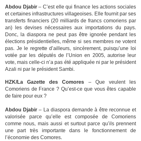
Abdou Djabir
– C’est elle qui finance les actions sociales
et certaines infrastructures villageoises. Elle fournit par ses
transferts financiers (20 milliards de francs comoriens par
an) les devises nécessaires aux importations du pays.
Donc, la diaspora ne peut pas être ignorée pendant les
élections présidentielles, même si ses membres ne votent
pas. Je le regrette d’ailleurs, sincèrement, puisqu’une loi
votée par les députés de l’Union en 2005, autorise leur
vote, mais celle-ci n’a pas été appliquée ni par le président
Azali ni par le président Sambi.
HZK/La Gazette des Comores
– Que veulent les
Comoriens de France ? Qu’est-ce que vous êtes capable
de faire pour eux ?
Abdou Djabir
– La diaspora demande à être reconnue et
valorisée parce qu’elle est composée de Comoriens
comme nous, mais aussi et surtout parce qu’ils prennent
une part très importante dans le fonctionnement de
l’économie des Comores.