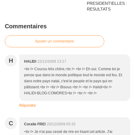
Commentaires
Ajouter un commentaire
H
HALIDI
22/12/2009 13:17
<br /> Coucou très chère,<br /> <br /> Eh oui. Comme toi je
pense que dans le monde politique tout le monde est fou. Et
dans notre pays natal, c'est le peuple et le pays qui en
pâtissent.<br /> <br /> Bisous.<br /> <br /> Halidi<br />
HALIDI-BLOG-COMORES<br /> <br /> <br />
Répondre
C
Coralie FREI
20/12/2009 05:32
<br /> Je n'ai pas cessé de rire en lisant cet article. J'ai