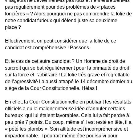
villageois ne deviennent-ils pas fous et ne s’entretuent-ils
pas régulièrement pour des problèmes de « places
foncières » ? Alors pourquoi ne pas comprendre la folie de
notre candidat furieux qui défend juste sa deuxième
place ?
Effectivement, on peut considérer que la folie de ce
candidat est compréhensive ! Passons.
Et le cas de cet autre candidat ? Un Homme de droit de
surcroit qui se bat régulièrement pour la primauté du droit
sur la force et l’arbitraire ! La folie très grave et regrettable
de l’agressivité l’a aussi attrapé le 14 décembre dernier au
siège de la Cour Constitutionnelle. Hélas !
En effet, la Cour Constitutionnelle en publiant les résultats
officiels a eu la malencontreuse idée d’annuler certains
bureaux
qui lui étaient favorables. Cela lui a fait perdre à
peu près 7 points. Du coup, même s’il est resté en tête, il a
« pété les plombs ». Son attitude est incompréhensive et
impardonnable. Il pourrait même être poursuivi pour