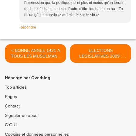
l'impression que la politique est ni plus ni moins qu'un terrain
de fous où chacun accuse l'autre d'être fou ha ha ha ha... Tu
es un génie mon<br /> ami.<br /> <br /> <br />
Répondre
< BONNE ANNEE 1431 A
ELECTIONS
TOUS LES MUSULMANS
LEGISLATIVES 2009 :
ET A TOUTES LES
SPECIALE SOIREE
MUSULMANES
ELECTORALE >
Hébergé par Overblog
Top articles
Pages
Contact
Signaler un abus
C.G.U.
Cookies et données personnelles