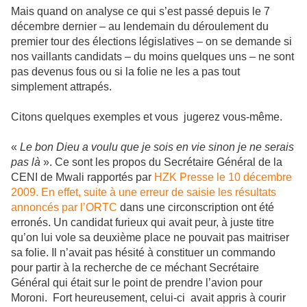
Mais quand on analyse ce qui s’est passé depuis le 7
décembre dernier – au lendemain du déroulement du
premier tour des élections législatives – on se demande si
nos vaillants candidats – du moins quelques uns – ne sont
pas devenus fous ou si la folie ne les a pas tout
simplement attrapés.
Citons quelques exemples et vous jugerez vous-même.
«
Le bon Dieu a voulu que je sois en vie sinon je ne serais
pas là
». Ce sont les propos du Secrétaire Général de la
CENI de Mwali rapportés par
HZK Presse le 10 décembre
2009. En effet, suite à une erreur de saisie les résultats
annoncés par l’ORTC
dans une circonscription ont été
erronés. Un candidat furieux qui avait peur, à juste titre
qu’on lui vole sa deuxième place ne pouvait pas maitriser
sa folie. Il n’avait pas hésité à constituer un commando
pour partir à la recherche de ce méchant Secrétaire
Général qui était sur le point de prendre l’avion pour
Moroni.
Fort heureusement, celui-ci
avait appris à courir