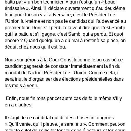
battu par « un bon technicien » qui n’est qu’un « bouc
émissaire ». Ainsi, il
déclare ouvertement qu’au deuxième
tour, pour lui son vrai adversaire, c’est le Président de
l’Union lui-même et non pas le candidat qui l’a devancé au
premier tour. Donc s’il perd, cela veut dire que c’est Sambi
qui l’a battu et s’il gagne, c’est Sambi qui a perdu. Et quoi
encore ? Quand quelqu’un a du mal à rester à sa place, on
déduit chez nous qu’il est fou.
Nous suggérons à la Cour Constitutionnelle au cas où ce
candidat gagnerait de constater immédiatement la fin du
mandat de l’actuel Président de l’Union. Comme cela, il
sera inutile d’organiser des élections présidentielles dans
les mois à venir.
Enfin, nous finirons par cet autre cas de folie même s’il y
en a d'autres.
Il s’agit de ce candidat qui dit des choses incongrues.
« Qu’il vente, qu’il pleuve, je serai élu ». Comment peut-on
avoir le culot de solliciter les voix des électeurs et les sous