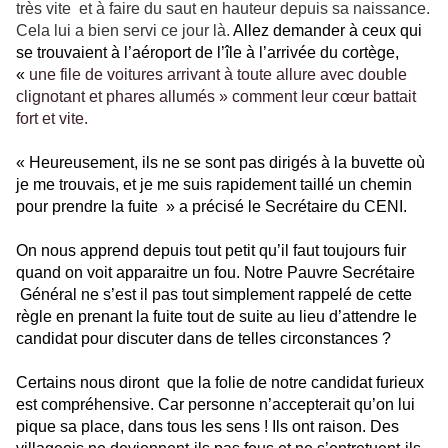
très vite
et à faire du saut en hauteur depuis sa naissance.
Cela lui a bien servi ce jour là.
Allez demander à ceux qui
se trouvaient à l’aéroport de l’île à l’arrivée du cortège,
«
une file de voitures arrivant à toute allure avec double
clignotant et phares allumés » comment leur cœur battait
fort et vite.
« Heureusement, ils ne se sont pas dirigés à la buvette où
je me trouvais, et je me suis rapidement taillé un chemin
pour prendre la fuite
» a précisé le Secrétaire du CENI.
On nous apprend depuis tout petit qu’il faut toujours fuir
quand on voit apparaitre un fou. Notre Pauvre Secrétaire
Général ne s’est il pas tout simplement rappelé de cette
règle en prenant la fuite tout de suite au lieu d’attendre le
candidat pour discuter dans de telles circonstances ?
Certains nous diront
que la folie de notre candidat furieux
est compréhensive. Car personne n’accepterait qu’on lui
pique sa place, dans tous les sens ! Ils ont raison. Des