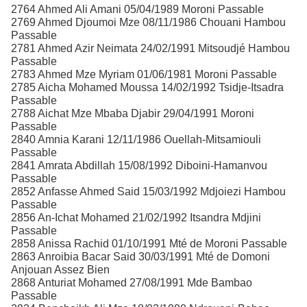
2764 Ahmed Ali Amani 05/04/1989 Moroni Passable
2769 Ahmed Djoumoi Mze 08/11/1986 Chouani Hambou
Passable
2781 Ahmed Azir Neimata 24/02/1991 Mitsoudjé Hambou
Passable
2783 Ahmed Mze Myriam 01/06/1981 Moroni Passable
2785 Aicha Mohamed Moussa 14/02/1992 Tsidje-Itsadra
Passable
2788 Aichat Mze Mbaba Djabir 29/04/1991 Moroni
Passable
2840 Amnia Karani 12/11/1986 Ouellah-Mitsamiouli
Passable
2841 Amrata Abdillah 15/08/1992 Diboini-Hamanvou
Passable
2852 Anfasse Ahmed Said 15/03/1992 Mdjoiezi Hambou
Passable
2856 An-Ichat Mohamed 21/02/1992 Itsandra Mdjini
Passable
2858 Anissa Rachid 01/10/1991 Mté de Moroni Passable
2863 Anroibia Bacar Said 30/03/1991 Mté de Domoni
Anjouan Assez Bien
2868 Anturiat Mohamed 27/08/1991 Mde Bambao
Passable