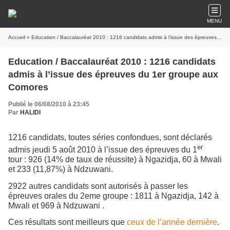
MENU
Accueil
» Education / Baccalauréat 2010 : 1216 candidats admis à l’issue des épreuves du 1er groupe aux Comores
Education / Baccalauréat 2010 : 1216 candidats
admis à l’issue des épreuves du 1er groupe aux
Comores
Publié le 06/08/2010 à 23:45
Par
HALIDI
1216 candidats, toutes séries confondues, sont déclarés
er
admis jeudi 5 août 2010 à l’issue des épreuves du 1
tour : 926 (14% de taux de réussite) à Ngazidja, 60 à Mwali
et 233 (11,87%) à Ndzuwani.
2922 autres candidats sont autorisés à passer les
épreuves orales du 2eme groupe : 1811 à Ngazidja, 142 à
Mwali et 969 à Ndzuwani .
Ces résultats sont meilleurs que
ceux de l’année dernière
.