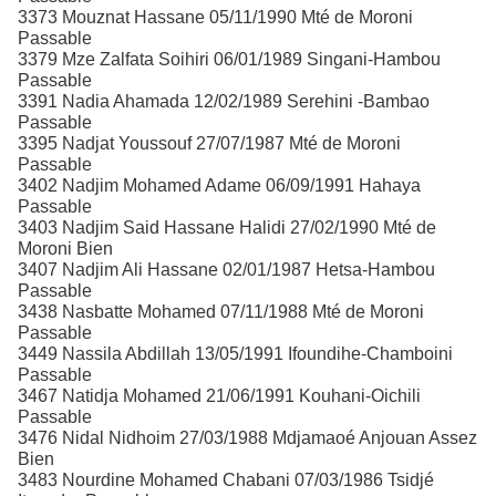
3373 Mouznat Hassane 05/11/1990 Mté de Moroni
Passable
3379 Mze Zalfata Soihiri 06/01/1989 Singani-Hambou
Passable
3391 Nadia Ahamada 12/02/1989 Serehini -Bambao
Passable
3395 Nadjat Youssouf 27/07/1987 Mté de Moroni
Passable
3402 Nadjim Mohamed Adame 06/09/1991 Hahaya
Passable
3403 Nadjim Said Hassane Halidi 27/02/1990 Mté de
Moroni Bien
3407 Nadjim Ali Hassane 02/01/1987 Hetsa-Hambou
Passable
3438 Nasbatte Mohamed 07/11/1988 Mté de Moroni
Passable
3449 Nassila Abdillah 13/05/1991 Ifoundihe-Chamboini
Passable
3467 Natidja Mohamed 21/06/1991 Kouhani-Oichili
Passable
3476 Nidal Nidhoim 27/03/1988 Mdjamaoé Anjouan Assez
Bien
3483 Nourdine Mohamed Chabani 07/03/1986 Tsidjé