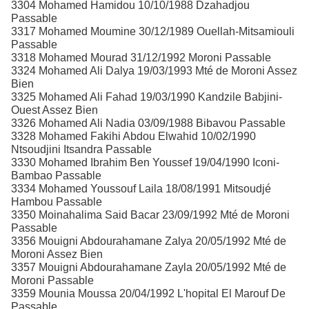
3304 Mohamed Hamidou 10/10/1988 Dzahadjou
Passable
3317 Mohamed Moumine 30/12/1989 Ouellah-Mitsamiouli
Passable
3318 Mohamed Mourad 31/12/1992 Moroni Passable
3324 Mohamed Ali Dalya 19/03/1993 Mté de Moroni Assez
Bien
3325 Mohamed Ali Fahad 19/03/1990 Kandzile Babjini-
Ouest Assez Bien
3326 Mohamed Ali Nadia 03/09/1988 Bibavou Passable
3328 Mohamed Fakihi Abdou Elwahid 10/02/1990
Ntsoudjini Itsandra Passable
3330 Mohamed Ibrahim Ben Youssef 19/04/1990 Iconi-
Bambao Passable
3334 Mohamed Youssouf Laila 18/08/1991 Mitsoudjé
Hambou Passable
3350 Moinahalima Said Bacar 23/09/1992 Mté de Moroni
Passable
3356 Mouigni Abdourahamane Zalya 20/05/1992 Mté de
Moroni Assez Bien
3357 Mouigni Abdourahamane Zayla 20/05/1992 Mté de
Moroni Passable
3359 Mounia Moussa 20/04/1992 L'hopital El Marouf De
Passable