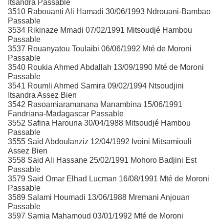
Itsandra Passable
3510 Rabouanti Ali Hamadi 30/06/1993 Ndrouani-Bambao
Passable
3534 Rikinaze Mmadi 07/02/1991 Mitsoudjé Hambou
Passable
3537 Rouanyatou Toulaibi 06/06/1992 Mté de Moroni
Passable
3540 Roukia Ahmed Abdallah 13/09/1990 Mté de Moroni
Passable
3541 Roumli Ahmed Samira 09/02/1994 Ntsoudjini
Itsandra Assez Bien
3542 Rasoamiaramanana Manambina 15/06/1991
Fandriana-Madagascar Passable
3552 Safina Harouna 30/04/1988 Mitsoudjé Hambou
Passable
3555 Said Abdoulanziz 12/04/1992 Ivoini Mitsamiouli
Assez Bien
3558 Said Ali Hassane 25/02/1991 Mohoro Badjini Est
Passable
3579 Said Omar Elhad Lucman 16/08/1991 Mté de Moroni
Passable
3589 Salami Houmadi 13/06/1988 Mremani Anjouan
Passable
3597 Samia Mahamoud 03/01/1992 Mté de Moroni