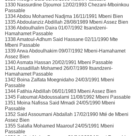
1330 Nassurdine Djoumoi 12/02/1993 Chezani-Mboinkou
Passable
1334 Abdou Mohamed Nadjma 16/11/1991 Mbeni Bien
1335 Abdoulanziz Abdillah 28/08/1989 Mbeni Assez Bien
1336 Abdoulhalim Daira 01/07/1992 Itsandzeni-
Hamahamet Passable
1338 Amatoul-Adhum Said Hassane 02/11/1990 Mte
Mbeni Passable
1339 Arwa Abdoulhakim 09/07/1992 Mbeni-Hamahamet
Assez Bien
1340 Asmata Hassan 20/02/1991 Mbeni Passable
1341 Assadillah Mohamed 26/07/1989 Itsandzeni-
Hamahamet Passable
1342 Boina Zalfata Moegnidaho 24/03/1991 Mbeni
Passable
1344 Fatihia Abdillah 06/01/1983 Mbeni Assez Bien
1345 Fatoumat Abdoussalami 11/08/1992 Mbeni Passable
1351 Moina Nafissa Said Mmadi 24/05/1990 Mbeni
Passable
1352 Said Assoumani Abdallah 17/02/1990 Mté de Mbeni
Assez Bien
1355 Salafia Mohamed Maarouf 24/05/1991 Mbeni
Passable