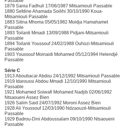
Passable
1879 Sania Fadhuli 17/06/1987 Mitsamiouli Passable
1880 Sefdine Ahamada Soilihi 30/10/1990 Koua-
Mitsamiouli Passable
1883 Sitina Mhoma 05/05/1982 Moidja Hamahamet
Passable
1893 Toilanti Mmadi 13/09/1988 Pidjani-Mitsamiouli
Passable
1894 Toilanti Youssouf 24/02/1988 Ouhozi-Mitsamiouli
Passable
1903 Youssouf Moinaidi Mohamed 05/12/1994 Helendjé
Passable
Série C
1913 Aboubacar Abdou 24/12/1992 Mitsamiouli Passable
1919 Idaroussi Abdou Mmadi 12/10/1990 Mitsamiouli
Passable
1921 Mohamed Soiwafi Mohamed Nadjib 02/06/1992
Ntsaoueni Assez Bien
1926 Salim Said 24/07/1992 Moroni Assez Bien
1928 Ali Youssouf 12/03/1990 Ndzaouzé-Mitsamiouli
Passable
1929 Badrou-Dini Abdoussalam 09/10/1990 Ntsaoueni
Passable