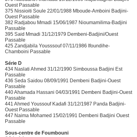
Ouest Passable
375 Nissioiti Soule 22/01/1988 Mboude-Amboini Badjini-
Ouest Passable
382 Radjabou Mmadi 15/06/1987 Nioumamilima-Badjini
Passable
395 Said Mmadi 31/12/1979 Dembeni-Badjini/Ouest
Passable
425 Zandjabila Yousssouf 07/11/1986 Ifoundihe-
Chamboini Passable
Série D
434 Naslati Ahmed 31/12/1990 Simboussa Badjini Est
Passable
436 Seda Saidou 08/09/1991 Dembeni Badjini-Ouest
Passable
440 Ahamada Hassani 04/03/1991 Dembeni Badjini-Ouest
Passable
441 Ahmed Youssouf Kadafi 31/12/1987 Panda Badjini-
Ouest Passable
447 Naima Mohamed 15/02/1991 Dembeni Badjini Ouest
Passable
Sous-centre de Foumbouni