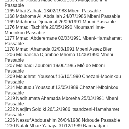
Passable
1165 Mbai Zalhata 13/02/1988 Mbeni Passable
1168 Mdahoma Ali Abdallah 24/07/1986 Mbeni Passable
1169 Mdahoma Djouairiat 26/09/1991 Mbeni Passable
1176 Mmadi Tachirifa 20/05/1990 Nioumamilima-
Mboinkou Passable
1177 Mmadi Abderemane 02/03/1991 Mbeni-Hamahamet
Passable
1178 Mmadi Ahamada 02/03/1991 Mbeni Assez Bien
1206 Moinaecha Djambae Mhoma 10/06/1990 Mbeni
Passable
1207 Moinaidi Zoubeiri 19/06/1985 Mté de Mbeni
Passable
1209 Moudhrati Youssouf 16/10/1990 Chezani-Mboinkou
Passable
1214 Moutuou Youssouf 12/05/1989 Chezani-Mboinkou
Passable
1219 Nadhumata Ahamada Mboreha 25/03/1991 Mbeni
Passable
1222 Nadjim Soidiki 26/12/1986 Itsandzeni-Hamahamet
Passable
1226 Nassuf Abdourahim 26/04/1988 Ndroude Passable
1230 Natali Mbae Yahaya 31/12/1989 Bambadjani