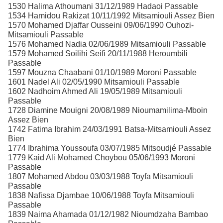
1530 Halima Athoumani 31/12/1989 Hadaoi Passable
1534 Hamidou Rakizat 10/11/1992 Mitsamiouli Assez Bien
1570 Mohamed Djaffar Ousseini 09/06/1990 Ouhozi-
Mitsamiouli Passable
1576 Mohamed Nadia 02/06/1989 Mitsamiouli Passable
1579 Mohamed Soilihi Seifi 20/11/1988 Heroumbili
Passable
1597 Mouzna Chaabani 01/10/1989 Moroni Passable
1601 Nadel Ali 02/05/1990 Mitsamiouli Passable
1602 Nadhoim Ahmed Ali 19/05/1989 Mitsamiouli
Passable
1728 Diamine Mouigni 20/08/1989 Nioumamilima-Mboin
Assez Bien
1742 Fatima Ibrahim 24/03/1991 Batsa-Mitsamiouli Assez
Bien
1774 Ibrahima Youssoufa 03/07/1985 Mitsoudjé Passable
1779 Kaid Ali Mohamed Choybou 05/06/1993 Moroni
Passable
1807 Mohamed Abdou 03/03/1988 Toyfa Mitsamiouli
Passable
1838 Nafissa Djambae 10/06/1988 Toyfa Mitsamiouli
Passable
1839 Naima Ahamada 01/12/1982 Nioumdzaha Bambao