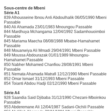
Sous-centre de Mbeni
Série A1
839 Alhousseine Ibnou Anli Abdoulhalik 06/05/1990 Mbeni
Passable
840 Ali Ahamada 23/01/1983 Mnoungou Passable
844 Mardhuya Mchangama 12/04/1992 Sadamhouoimboi
Passable
845 Mariama Maecha 08/08/1988 Mbatse-Hamahamet
Passable
848 Mouanwiya Ali Mmadi 29/04/1991 Mbeni Passable
849 Moussa Abdourazak 01/01/1989 Mnoungou-
Hamahamet Passable
850 Nabher Mohamed Chanfiou 28/08/1991 Mbeni
Passable
851 Nemata Ahamada Matrafi 12/12/1990 Mbeni Passable
852 Omar Ismael 31/12/1993 Mbeni Passable
854 Toianti Abdou Hadji 02/12/1990 Mbeni Passable
Série A4
928 Saandia Said Djibaba 31/12/1990 Chezani-Mboinkou
Passable
953 Abderemane Ali 12/04/1987 Sadani-Oichili Passable