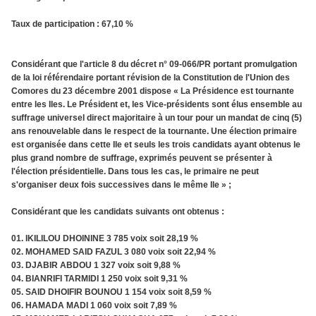
Taux de participation : 67,10 %
Considérant que l'article 8 du décret n° 09-066/PR portant promulgation
de la loi référendaire portant révision de la Constitution de l'Union des
Comores du 23 décembre 2001 dispose « La Présidence est tournante
entre les Iles. Le Président et, les Vice-présidents sont élus ensemble au
suffrage universel direct majoritaire à un tour pour un mandat de cinq (5)
ans renouvelable dans le respect de la tournante. Une élection primaire
est organisée dans cette Ile et seuls les trois candidats ayant obtenus le
plus grand nombre de suffrage, exprimés peuvent se présenter à
l'élection présidentielle. Dans tous les cas, le primaire ne peut
s'organiser deux fois successives dans le même Ile » ;
Considérant que les candidats suivants ont obtenus :
01. IKILILOU DHOININE 3 785 voix soit 28,19 %
02. MOHAMED SAID FAZUL 3 080 voix soit 22,94 %
03. DJABIR ABDOU 1 327 voix soit 9,88 %
04. BIANRIFI TARMIDI 1 250 voix soit 9,31 %
05. SAID DHOIFIR BOUNOU 1 154 voix soit 8,59 %
06. HAMADA MADI 1 060 voix soit 7,89 %