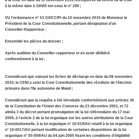
à la Cour en date du 11 novembre 2010, enregistrée au Greffe de la Cour
à la même date à 16h05 mn sous le n° 290 ;
VU l'ordonnance n° 53 /10/CC/Pt du 10 novembre 2010 de Monsieur le
Président de la Cour Constitutionnelle, portant désignation d'un
Conseiller-Rapporteur ;
Ensemble les pièces du dossier ;
Après audition du Conseiller-rapporteur et en avoir délibéré
conformément à la loi ;
Considérant que suivant les fiches de décharge en date du 08 novembre
2010, la CENI a saisi la Cour Constitutionnelle des résultats de l'élection
primaire dans l'Ile autonome de Mwali ;
Considérant que la requête a été introduite conformément aux articles 36
de la Constitution de l'Union des Comores du 23 décembre 2001, et 72
alinéa 3 du décret portant promulgation de la loi référendaire du 17 mai
2009, à l'article 2 de la loi organique sur les autres attributions de la Cour
Constitutionnelle, à la loi organique n° 10-019/AU relatif à la loi organique
n° 10-0017/AU portant modification de certaines dispositions de la loi
organique n° 05-009/AU du 04 juin 2005 fixant les conditions d'éligibilité