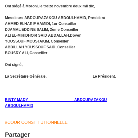
Ont siégé à Moroni, le treize novembre deux mil dix,
Messieurs ABDOURAZAKOU ABDOULHAMID, Président
AHMED ELHARIF HAMIDI, 1er Conseiller
DJAMAL EDDINE SALIM, 2ème Conseiller
ALI EL-MIHIDHOIR SAID ABDALLAH,Doyen
YOUSSOUF MOUSTAKIM, Conseiller
ABDILLAH YOUSSOUF SAID, Conseiller
BOUSRY ALI, Conseiller
Ont signé,
La Secrétaire Générale, Le Président,
BINTY MADY ABDOURAZAKOU
ABDOULHAMID
#COUR CONSTITUTIONNELLE
Partager