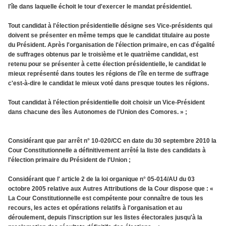
l'île dans laquelle échoit le tour d'exercer le mandat présidentiel.
Tout candidat à l'élection présidentielle désigne ses Vice-présidents qui
doivent se présenter en même temps que le candidat titulaire au poste
du Président. Après l'organisation de l'élection primaire, en cas d'égalité
de suffrages obtenus par le troisième et le quatrième candidat, est
retenu pour se présenter à cette élection présidentielle, le candidat le
mieux représenté dans toutes les régions de l'île en terme de suffrage
c'est-à-dire le candidat le mieux voté dans presque toutes les régions.
Tout candidat à l'élection présidentielle doit choisir un Vice-Président
dans chacune des îles Autonomes de l'Union des Comores. » ;
Considérant que par arrêt n° 10-020/CC en date du 30 septembre 2010 la
Cour Constitutionnelle a définitivement arrêté la liste des candidats à
l'élection primaire du Président de l'Union ;
Considérant que l' article 2 de la loi organique n° 05-014/AU du 03
octobre 2005 relative aux Autres Attributions de la Cour dispose que : «
La Cour Constitutionnelle est compétente pour connaître de tous les
recours, les actes et opérations relatifs à l'organisation et au
déroulement, depuis l'inscription sur les listes électorales jusqu'à la