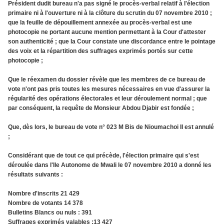
Président dudit bureau n'a pas signé le procès-verbal relatif à l'élection
primaire ni à l'ouverture ni à la clôture du scrutin du 07 novembre 2010 ;
que la feuille de dépouillement annexée au procès-verbal est une
photocopie ne portant aucune mention permettant à la Cour d'attester
son authenticité ; que la Cour constate une discordance entre le pointage
des voix et la répartition des suffrages exprimés portés sur cette
photocopie ;
Que le réexamen du dossier révèle que les membres de ce bureau de
vote n'ont pas pris toutes les mesures nécessaires en vue d'assurer la
régularité des opérations électorales et leur déroulement normal ; que
par conséquent, la requête de Monsieur Abdou Djabir est fondée ;
Que, dès lors, le bureau de vote n° 023 M Bis de Nioumachoi II est annulé
;
Considérant que de tout ce qui précède, l'élection primaire qui s'est
déroulée dans l'Ile Autonome de Mwali le 07 novembre 2010 a donné les
résultats suivants :
Nombre d'inscrits 21 429
Nombre de votants 14 378
Bulletins Blancs ou nuls : 391
Suffrages exprimés valables :13 427