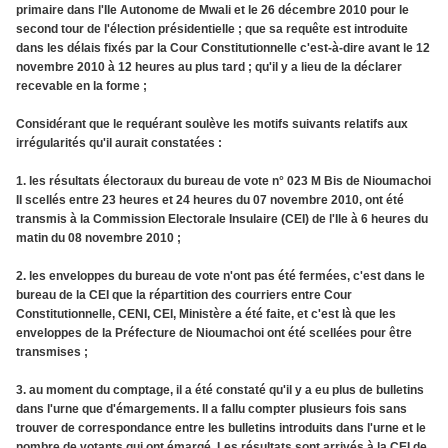
primaire dans l'Ile Autonome de Mwali et le 26 décembre 2010 pour le
second tour de l'élection présidentielle ; que sa requête est introduite
dans les délais fixés par la Cour Constitutionnelle c'est-à-dire avant le 12
novembre 2010 à 12 heures au plus tard ; qu'il y a lieu de la déclarer
recevable en la forme ;
Considérant que le requérant soulève les motifs suivants relatifs aux
irrégularités qu'il aurait constatées :
1. les résultats électoraux du bureau de vote n° 023 M Bis de Nioumachoi
II scellés entre 23 heures et 24 heures du 07 novembre 2010, ont été
transmis à la Commission Electorale Insulaire (CEI) de l'Ile à 6 heures du
matin du 08 novembre 2010 ;
2. les enveloppes du bureau de vote n'ont pas été fermées, c'est dans le
bureau de la CEI que la répartition des courriers entre Cour
Constitutionnelle, CENI, CEI, Ministère a été faite, et c'est là que les
enveloppes de la Préfecture de Nioumachoi ont été scellées pour être
transmises ;
3. au moment du comptage, il a été constaté qu'il y a eu plus de bulletins
dans l'urne que d'émargements. Il a fallu compter plusieurs fois sans
trouver de correspondance entre les bulletins introduits dans l'urne et le
nombre de votants qui ont émargé. Les résultats sont arrivés à la CEI de