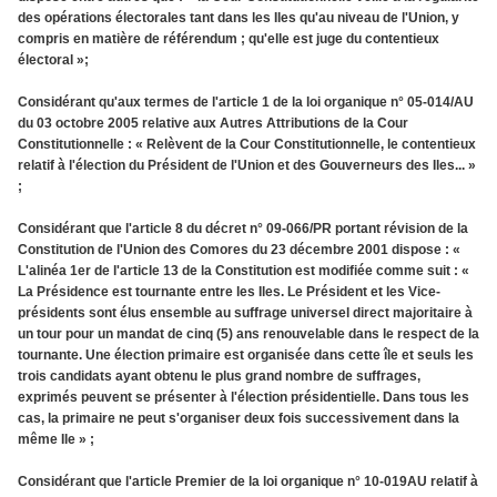
des opérations électorales tant dans les Iles qu'au niveau de l'Union, y
compris en matière de référendum ; qu'elle est juge du contentieux
électoral »;
Considérant qu'aux termes de l'article 1 de la loi organique n° 05-014/AU
du 03 octobre 2005 relative aux Autres Attributions de la Cour
Constitutionnelle : « Relèvent de la Cour Constitutionnelle, le contentieux
relatif à l'élection du Président de l'Union et des Gouverneurs des Iles... »
;
Considérant que l'article 8 du décret n° 09-066/PR portant révision de la
Constitution de l'Union des Comores du 23 décembre 2001 dispose : «
L'alinéa 1er de l'article 13 de la Constitution est modifiée comme suit : «
La Présidence est tournante entre les Iles. Le Président et les Vice-
présidents sont élus ensemble au suffrage universel direct majoritaire à
un tour pour un mandat de cinq (5) ans renouvelable dans le respect de la
tournante. Une élection primaire est organisée dans cette île et seuls les
trois candidats ayant obtenu le plus grand nombre de suffrages,
exprimés peuvent se présenter à l'élection présidentielle. Dans tous les
cas, la primaire ne peut s'organiser deux fois successivement dans la
même Ile » ;
Considérant que l'article Premier de la loi organique n° 10-019AU relatif à