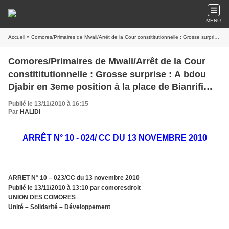
MENU
Accueil
» Comores/Primaires de Mwali/Arrêt de la Cour constititutionnelle : Grosse surprise : A bdou Djabir en 3eme position à la place de Bianrifi Tarmidhi
Comores/Primaires de Mwali/Arrêt de la Cour
constititutionnelle : Grosse surprise : A bdou
Djabir en 3eme position à la place de Bianrifi
Tarmidhi
Publié le 13/11/2010 à 16:15
Par
HALIDI
ARRÊT N° 10 - 024/ CC DU 13 NOVEMBRE 2010
ARRET N° 10 – 023/CC du 13 novembre 2010
Publié le 13/11/2010 à 13:10 par comoresdroit
UNION DES COMORES
Unité – Solidarité – Développement