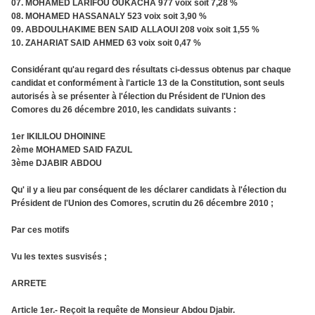
07. MOHAMED LARIFOU OUKACHA 977 voix soit 7,28 %
08. MOHAMED HASSANALY 523 voix soit 3,90 %
09. ABDOULHAKIME BEN SAID ALLAOUI 208 voix soit 1,55 %
10. ZAHARIAT SAID AHMED 63 voix soit 0,47 %
Considérant qu'au regard des résultats ci-dessus obtenus par chaque
candidat et conformément à l'article 13 de la Constitution, sont seuls
autorisés à se présenter à l'élection du Président de l'Union des
Comores du 26 décembre 2010, les candidats suivants :
1er IKILILOU DHOININE
2ème MOHAMED SAID FAZUL
3ème DJABIR ABDOU
Qu' il y a lieu par conséquent de les déclarer candidats à l'élection du
Président de l'Union des Comores, scrutin du 26 décembre 2010 ;
Par ces motifs
Vu les textes susvisés ;
ARRETE
Article 1er.- Reçoit la requête de Monsieur Abdou Djabir.