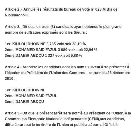
Article 2 .- Annule les résultats du bureau de vote n° 023 M Bis de
Nioumachoi II.
Article 3.- Dit que les trois (3) candidats ayant obtenus le plus grand
nombre de suffrages exprimés sont les Sieurs :
1er IKILILOU DHOININE 3 785 voix soit 28,19 %
2ème MOHAMED SAID FAZUL 3 080 voix soit 22,94 %
3ème DJABIR ABDOU 1 327 voix soit 9,88 %
Article 4.- Autorise les candidats dont les noms suivent à se présenter à
l'élection du Président de l'Union des Comores – scrutin du 26 décembre
2010 ;
1er IKILILOU DHOININE
2ème MOHAMED SAID FAZUL
3ème DJABIR ABDOU
Article 5.- Dit que le présent arrêt sera notifié au Président de l'Union, à la
Commission Electorale Nationale Indépendante (CENI),aux candidats,
diffusé sur tout le territoire de l'Union et publié au Journal Officiel.