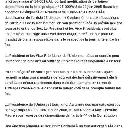
la loi organique n° 10-0017/AU portant modification de certaines
dispositions de la loi organique n° 05-009/AU du 04 juin 2005 fixant les
conditions d'éligibilité du Président de l'Union et les modalités
d'application de l'article 13 dispose : « Conformément aux dispositions
de l'article 13 de la Constitution, en son premier alinéa, la présidence est
tournante entre les îles. Le Président et les Vice-Présidents sont élus
ensemble au suffrage universel direct majoritaire à un tour pour un
mandat de 5 ans renouvelable dans le respect de la tournante entre les
îles.
Le Président et les Vice-Présidents de l'Union sont élus ensemble pour
un mandat de cinq ans au suffrage universel direct majoritaire à un tour.
En cas d'égalité de suffrages obtenus par les deux candidats ayant
recueilli le plus grand nombre de voix est déclaré définitivement élu le
candidat le mieux représenté dans trois îles au moins en terme de
suffrages c'est-à-dire le candidat le mieux voté dans presque toutes les
îles.
La Présidence de l'Union est tournante. Au terme des mandats exercés
par Ngazidja en 2002, Ndzuani en 2006, le tour revient à Mwali ensuite
Maoré sous réserve des dispositions de l'article 44 de la Constitution.
Une élection primaire au scrutin majoritaire à un tour est organisée dans