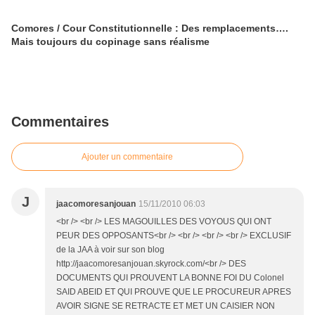
Comores / Cour Constitutionnelle : Des remplacements….
Mais toujours du copinage sans réalisme
Commentaires
Ajouter un commentaire
J
jaacomoresanjouan
15/11/2010 06:03
<br /> <br /> LES MAGOUILLES DES VOYOUS QUI ONT
PEUR DES OPPOSANTS<br /> <br /> <br /> <br /> EXCLUSIF
de la JAA à voir sur son blog
http://jaacomoresanjouan.skyrock.com/<br /> DES
DOCUMENTS QUI PROUVENT LA BONNE FOI DU Colonel
SAID ABEID ET QUI PROUVE QUE LE PROCUREUR APRES
AVOIR SIGNE SE RETRACTE ET MET UN CAISIER NON