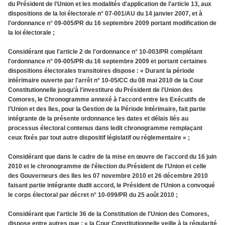
du Président de l'Union et les modalités d'application de l'article 13, aux
dispositions de la loi électorale n° 07-001/AU du 14 janvier 2007, et à
l'ordonnance n° 09-005/PR du 16 septembre 2009 portant modification de
la loi électorale ;
Considérant que l'article 2 de l'ordonnance n° 10-003/PR complétant
l'ordonnance n° 09-005/PR du 16 septembre 2009 et portant certaines
dispositions électorales transitoires dispose : « Durant la période
intérimaire ouverte par l'arrêt n° 10-05/CC du 08 mai 2010 de la Cour
Constitutionnelle jusqu'à l'investiture du Président de l'Union des
Comores, le Chronogramme annexé à l'accord entre les Exécutifs de
l'Union et des Iles, pour la Gestion de la Période Intérimaire, fait partie
intégrante de la présente ordonnance les dates et délais liés au
processus électoral contenus dans ledit chronogramme remplaçant
ceux fixés par tout autre dispositif législatif ou réglementaire » ;
Considérant que dans le cadre de la mise en œuvre de l'accord du 16 juin
2010 et le chronogramme de l'élection du Président de l'Union et celle
des Gouverneurs des Iles les 07 novembre 2010 et 26 décembre 2010
faisant partie intégrante dudit accord, le Président de l'Union a convoqué
le corps électoral par décret n° 10-099/PR du 25 août 2010 ;
Considérant que l'article 36 de la Constitution de l'Union des Comores,
dispose entre autres que : « la Cour Constitutionnelle veille à la régularité