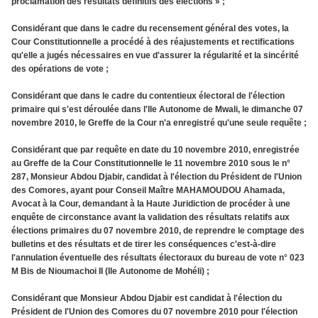
proclamation des résultats définitifs des élections » ;
Considérant que dans le cadre du recensement général des votes, la
Cour Constitutionnelle a procédé à des réajustements et rectifications
qu'elle a jugés nécessaires en vue d'assurer la régularité et la sincérité
des opérations de vote ;
Considérant que dans le cadre du contentieux électoral de l'élection
primaire qui s'est déroulée dans l'Ile Autonome de Mwali, le dimanche 07
novembre 2010, le Greffe de la Cour n'a enregistré qu'une seule requête ;
Considérant que par requête en date du 10 novembre 2010, enregistrée
au Greffe de la Cour Constitutionnelle le 11 novembre 2010 sous le n°
287, Monsieur Abdou Djabir, candidat à l'élection du Président de l'Union
des Comores, ayant pour Conseil Maître MAHAMOUDOU Ahamada,
Avocat à la Cour, demandant à la Haute Juridiction de procéder à une
enquête de circonstance avant la validation des résultats relatifs aux
élections primaires du 07 novembre 2010, de reprendre le comptage des
bulletins et des résultats et de tirer les conséquences c'est-à-dire
l'annulation éventuelle des résultats électoraux du bureau de vote n° 023
M Bis de Nioumachoi II (Ile Autonome de Mohéli) ;
Considérant que Monsieur Abdou Djabir est candidat à l'élection du
Président de l'Union des Comores du 07 novembre 2010 pour l'élection