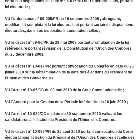
certaines dispositions de la loi n° 05-015/AU du 16 octobre 2005, portant
loi électorale ;
VU l'ordonnance n° 09-005/PR du 16 septembre 2009 , abrogeant,
modifiant et complétant la loi électorale et portant certaines dispositions
électorales, dans ses dispositions constitutionnelles ;
VU le décret n° 09-66/PR du 29 mai 2009 portant promulgation de la loi
référendaire portant révision de la Constitution de l'Union des Comores
du 23 décembre 2001 ;
VU le décret n° 10-017/PR portant convocation du Congrès en date du 25
juillet 2010 sur la détermination de la date des élections du Président de
l'Union et des Gouverneurs ;
VU l'arrêt n° 10-05/CC du 08 mai 2010 de la Cour Constitutionnelle ;
VU l'Accord pour la Gestion de la Période Intérimaire du 16 juin 2010 ;
VU l'arrêt n° 10-020/CC en date du 30 septembre 2010 validant les
candidatures à l'élection du Président de l'Union des Comores ;
VU le décret n° 10-099/PR du 25 août 2010 portant convocation du Corps
électoral pour l'élection du Président de l'Union des Comores et celle des