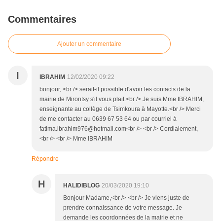
Commentaires
Ajouter un commentaire
I
IBRAHIM
12/02/2020 09:22
bonjour, <br /> serait-il possible d'avoir les contacts de la
mairie de Mirontsy s'il vous plait.<br /> Je suis Mme IBRAHIM,
enseignante au collège de Tsimkoura à Mayotte.<br /> Merci
de me contacter au 0639 67 53 64 ou par courriel à
fatima.ibrahim976@hotmail.com<br /> <br /> Cordialement,
<br /> <br /> Mme IBRAHIM
Répondre
H
HALIDIBLOG
20/03/2020 19:10
Bonjour Madame,<br /> <br /> Je viens juste de
prendre connaissance de votre message. Je
demande les coordonnées de la mairie et ne