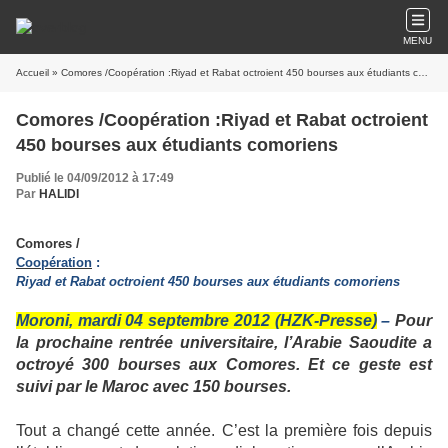
MENU
Accueil
» Comores /Coopération :Riyad et Rabat octroient 450 bourses aux étudiants comoriens
Comores /Coopération :Riyad et Rabat octroient
450 bourses aux étudiants comoriens
Publié le 04/09/2012 à 17:49
Par
HALIDI
Comores
/
Coopération
:
Riyad et Rabat octroient 450 bourses aux étudiants comoriens
Moroni, mardi 04 septembre 2012 (HZK-Presse)
–
Pour
la prochaine rentrée universitaire, l’Arabie Saoudite a
octroyé 300 bourses aux Comores. Et ce geste est
suivi par le Maroc avec 150 bourses.
Tout a changé cette année. C’est la première fois depuis