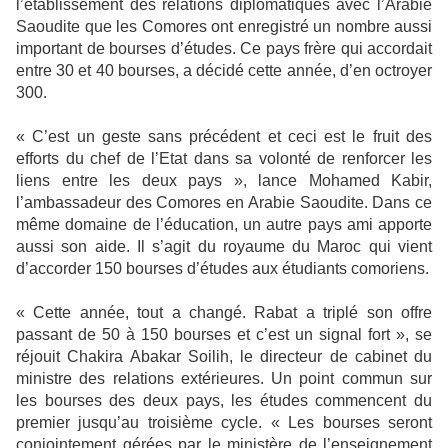
l’établissement des relations diplomatiques avec l’Arabie
Saoudite que les Comores ont enregistré un nombre aussi
important de bourses d’études. Ce pays frère qui accordait
entre 30 et 40 bourses, a décidé cette année, d’en octroyer
300.
« C’est un geste sans précédent et ceci est le fruit des
efforts du chef de l’Etat dans sa volonté de renforcer les
liens entre les deux pays », lance Mohamed Kabir,
l’ambassadeur des Comores en Arabie Saoudite. Dans ce
même domaine de l’éducation, un autre pays ami apporte
aussi son aide. Il s’agit du royaume du Maroc qui vient
d’accorder 150 bourses d’études aux étudiants comoriens.
« Cette année, tout a changé. Rabat a triplé son offre
passant de 50 à 150 bourses et c’est un signal fort », se
réjouit Chakira Abakar Soilih, le directeur de cabinet du
ministre des relations extérieures. Un point commun sur
les bourses des deux pays, les études commencent du
premier jusqu’au troisième cycle. « Les bourses seront
conjointement gérées par le ministère de l’enseignement