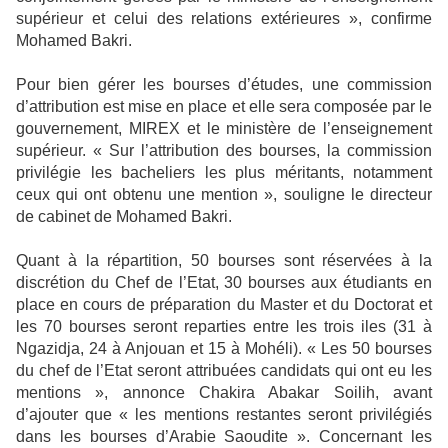
supérieur et celui des relations extérieures », confirme
Mohamed Bakri.
Pour bien gérer les bourses d’études, une commission
d’attribution est mise en place et elle sera composée par le
gouvernement, MIREX et le ministère de l’enseignement
supérieur. « Sur l’attribution des bourses, la commission
privilégie les bacheliers les plus méritants, notamment
ceux qui ont obtenu une mention », souligne le directeur
de cabinet de Mohamed Bakri.
Quant à la répartition, 50 bourses sont réservées à la
discrétion du Chef de l’Etat, 30 bourses aux étudiants en
place en cours de préparation du Master et du Doctorat et
les 70 bourses seront reparties entre les trois iles (31 à
Ngazidja, 24 à Anjouan et 15 à Mohéli). « Les 50 bourses
du chef de l’Etat seront attribuées candidats qui ont eu les
mentions », annonce Chakira Abakar Soilih, avant
d’ajouter que « les mentions restantes seront privilégiés
dans les bourses d’Arabie Saoudite ». Concernant les