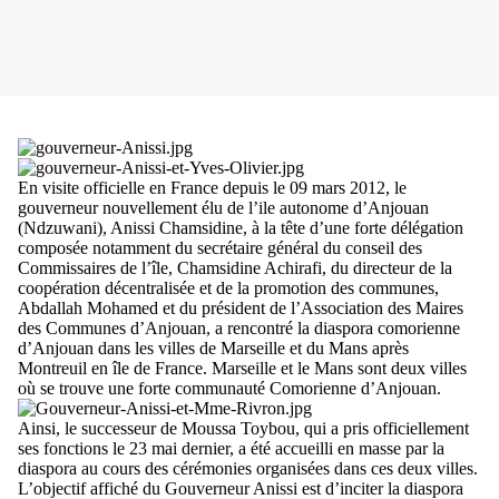
En visite officielle en France depuis le 09 mars 2012, le
gouverneur nouvellement élu de l’ile autonome d’Anjouan
(Ndzuwani), Anissi Chamsidine, à la tête d’une forte délégation
composée notamment du secrétaire général du conseil des
Commissaires de l’île, Chamsidine Achirafi, du directeur de la
coopération décentralisée et de la promotion des communes,
Abdallah Mohamed et du président de l’Association des Maires
des Communes d’Anjouan, a rencontré la diaspora comorienne
d’Anjouan dans les villes de Marseille et du Mans après
Montreuil en île de France. Marseille et le Mans sont deux villes
où se trouve une forte communauté Comorienne d’Anjouan.
Ainsi, le successeur de Moussa Toybou, qui a pris officiellement
ses fonctions le 23 mai dernier, a été accueilli en masse par la
diaspora au cours des cérémonies organisées dans ces deux villes.
L’objectif affiché du Gouverneur Anissi est d’inciter la diaspora