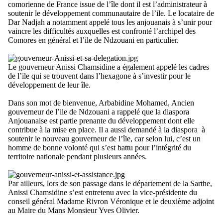
comorienne de France issue de l’île dont il est l’administrateur à
soutenir le développement communautaire de l’ile. Le locataire de
Dar Nadjah a notamment appelé tous les anjouanais à s’unir pour
vaincre les difficultés auxquelles est confronté l’archipel des
Comores en général et l’ile de Ndzouani en particulier.
Le gouverneur Anissi Chamsidine a également appelé les cadres
de l’ile qui se trouvent dans l’hexagone à s’investir pour le
développement de leur île.
Dans son mot de bienvenue, Arbabidine Mohamed, Ancien
gouverneur de l’ile de Ndzouani a rappelé que la diaspora
Anjouanaise est partie prenante du développement dont elle
contribue à la mise en place. Il a aussi demandé à la diaspora à
soutenir le nouveau gouverneur de l’île, car selon lui, c’est un
homme de bonne volonté qui s’est battu pour l’intégrité du
territoire nationale pendant plusieurs années.
Par ailleurs, lors de son passage dans le département de la Sarthe,
Anissi Chamsidine s’est entretenu avec la vice-présidente du
conseil général Madame Rivron Véronique et le deuxième adjoint
au Maire du Mans Monsieur Yves Olivier.