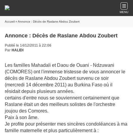
MENU
Accueil
» Annonce : Décès de Raslane Abdou Zoubert
Annonce : Décès de Raslane Abdou Zoubert
Publié le 14/12/2011 à 22:06
Par
HALIDI
Les familles Mahadali et Daou de Ouani - Ndzuwani
(COMORES) ont l'immense tristesse de vous annoncer le
décès de Raslane Abdou Zoubert survenu ce soir
(mercredi 14 décembre 2011) au Burkina Faso où il
résidait depuis plusieurs années.
certains d'entre nous se souviennent certainement que
Raslane était un des meilleurs solistes de l'orchestre
joujou des Comores.
Paix à son âme.
Je profite pour présenter mes sincères condoléances à ma
famille maternelle et plus particulièrement à :