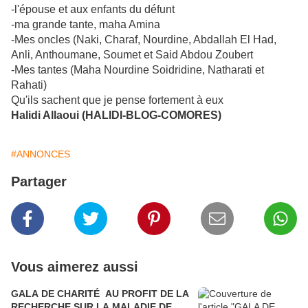
-l'épouse et aux enfants du défunt
-ma grande tante, maha Amina
-Mes oncles (Naki, Charaf, Nourdine, Abdallah El Had,
Anli, Anthoumane, Soumet et Said Abdou Zoubert
-Mes tantes (Maha Nourdine Soidridine, Natharati et
Rahati)
Qu'ils sachent que je pense fortement à eux
Halidi Allaoui (HALIDI-BLOG-COMORES)
#ANNONCES
Partager
Vous aimerez aussi
GALA DE CHARITÉ AU PROFIT DE LA
RECHERCHE SUR LA MALADIE DE