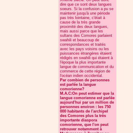
dire que ce sont deux langues
soeurs. Si la confusion a pu se
maintenir jusqu'à une période
pas très lointaine, c'était à
cause de la très grande
proximité des deux langues,
mais aussi parce que les
sultans des Comores parlaient
swahili et beaucoup de
correspondances et traités
avec les pays voisins ou les
puissances étrangères étaient
rédigés en swahili qui étaient à
l'époque la plus importante
langue de communication et du
commerce de cette région de
l'océan indien occidental.
Par combien de personnes
est parlée la langue
comorienne?
M.A.C:On peut estimer que la
langue comorienne est parlée
aujourd'hui par un million de
personnes environ : les 750
000 habitants de l'archipel
des Comores plus la très
importante diaspora
comorienne, que l'on peut
retrouver notamment à