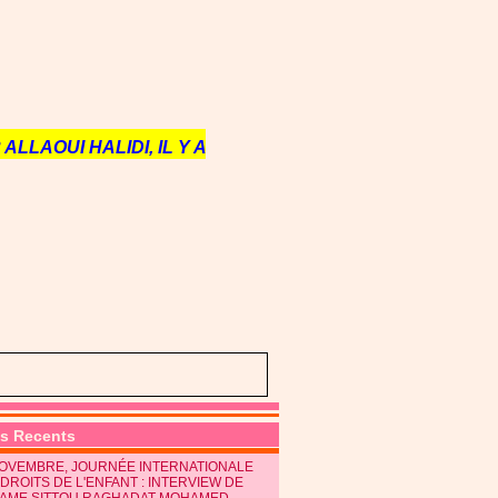
ALLAOUI HALIDI, IL Y A
es Recents
NOVEMBRE, JOURNÉE INTERNATIONALE
DROITS DE L'ENFANT : INTERVIEW DE