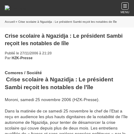
MENU
Accueil
» Crise scolaire à Ngazidja : Le président Sambi reçoit les notables de lîle
Crise scolaire à Ngazidja : Le président Sambi
reçoit les notables de lîle
Publié le 27/11/2006 à 21:20
Par
HZK-Presse
Comores / Société
Crise scolaire à Ngazidja : Le président
Sambi reçoit les notables de l’île
Moroni, samedi 25 novembre 2006 (HZK-Presse).
Dans la matinée de ce samedi 25 novembre le chef de l’Etat a
reçu en audience les plus hauts dignitaires de la notabilité de l’île
autonome de Ngazidja, pour tenter de désamorcer la crise
scolaire qui couve depuis plus de deux mois. Les entretiens
qualifiés de « francs et sans arrières pensées politiques » par le