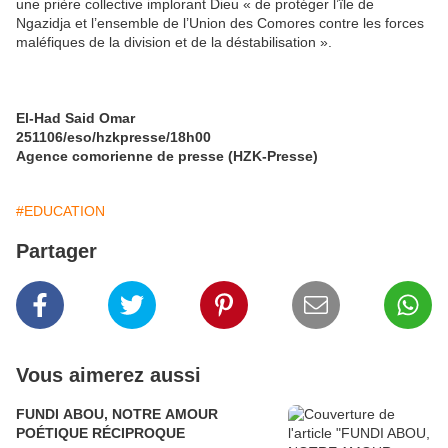
une prière collective implorant Dieu « de protéger l’île de
Ngazidja et l’ensemble de l’Union des Comores contre les forces
maléfiques de la division et de la déstabilisation ».
El-Had Said Omar
251106/eso/hzkpresse/18h00
Agence comorienne de presse (HZK-Presse)
#EDUCATION
Partager
Vous aimerez aussi
FUNDI ABOU, NOTRE AMOUR
POÉTIQUE RÉCIPROQUE