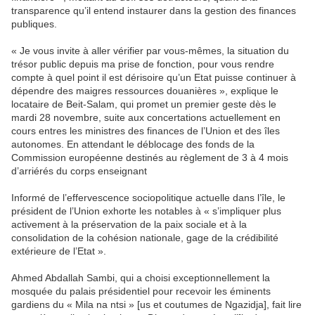
transparence qu’il entend instaurer dans la gestion des finances
publiques.
« Je vous invite à aller vérifier par vous-mêmes, la situation du
trésor public depuis ma prise de fonction, pour vous rendre
compte à quel point il est dérisoire qu’un Etat puisse continuer à
dépendre des maigres ressources douanières », explique le
locataire de Beit-Salam, qui promet un premier geste dès le
mardi 28 novembre, suite aux concertations actuellement en
cours entres les ministres des finances de l’Union et des îles
autonomes. En attendant le déblocage des fonds de la
Commission européenne destinés au règlement de 3 à 4 mois
d’arriérés du corps enseignant
Informé de l’effervescence sociopolitique actuelle dans l’île, le
président de l’Union exhorte les notables à « s’impliquer plus
activement à la préservation de la paix sociale et à la
consolidation de la cohésion nationale, gage de la crédibilité
extérieure de l’Etat ».
Ahmed Abdallah Sambi, qui a choisi exceptionnellement la
mosquée du palais présidentiel pour recevoir les éminents
gardiens du « Mila na ntsi » [us et coutumes de Ngazidja], fait lire