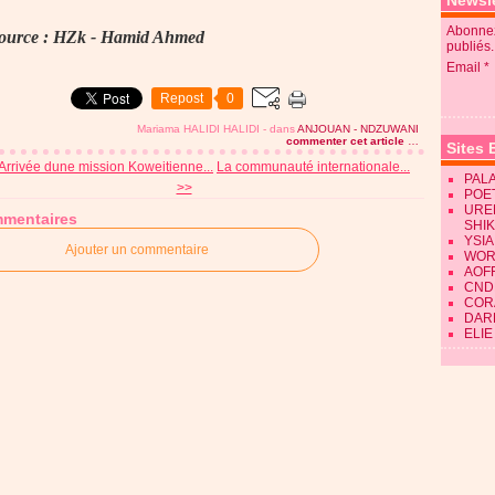
Newsle
Abonnez
ource : HZk - Hamid Ahmed
publiés.
Email
Repost
0
Mariama HALIDI HALIDI
-
dans
ANJOUAN - NDZUWANI
commenter cet article
…
Sites 
Arrivée dune mission Koweitienne...
La communauté internationale...
PALA
>>
POE
URE
mentaires
SHI
YSIA
Ajouter un commentaire
WOR
AOF
CND
CORA
DAR
ELIE