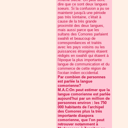
dire que ce sont deux langues
soeurs. Si la confusion a pu se
maintenir jusqu'à une période
pas très lointaine, c'était à
cause de la très grande
proximité des deux langues,
mais aussi parce que les
sultans des Comores parlaient
swahili et beaucoup de
correspondances et traités
avec les pays voisins ou les
puissances étrangères étaient
rédigés en swahili qui étaient à
l'époque la plus importante
langue de communication et du
commerce de cette région de
l'océan indien occidental.
Par combien de personnes
est parlée la langue
comorienne?
M.A.C:On peut estimer que la
langue comorienne est parlée
aujourd'hui par un million de
personnes environ : les 750
000 habitants de l'archipel
des Comores plus la très
importante diaspora
comorienne, que l'on peut
retrouver notamment à