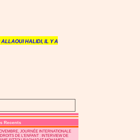
ALLAOUI HALIDI, IL Y A
es Recents
NOVEMBRE, JOURNÉE INTERNATIONALE
DROITS DE L'ENFANT : INTERVIEW DE