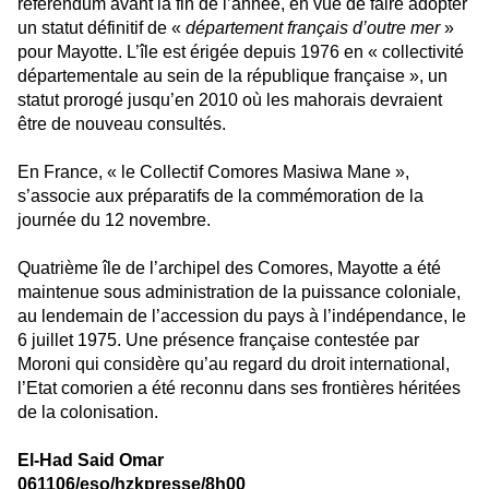
référendum avant la fin de l’année, en vue de faire adopter
un statut définitif de «
département français d’outre mer
»
pour Mayotte. L’île est érigée depuis 1976 en « collectivité
départementale au sein de la république française », un
statut prorogé jusqu’en 2010 où les mahorais devraient
être de nouveau consultés.
En France, « le Collectif Comores Masiwa Mane »,
s’associe aux préparatifs de la commémoration de la
journée du 12 novembre.
Quatrième île de l’archipel des Comores, Mayotte a été
maintenue sous administration de la puissance coloniale,
au lendemain de l’accession du pays à l’indépendance, le
6 juillet 1975. Une présence française contestée par
Moroni qui considère qu’au regard du droit international,
l’Etat comorien a été reconnu dans ses frontières héritées
de la colonisation.
El-Had Said Omar
061106/eso/hzkpresse/8h00