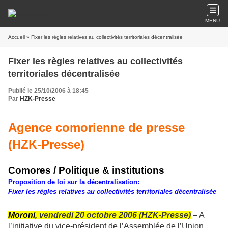
MENU
Accueil
» Fixer les règles relatives au collectivités territoriales décentralisée
Fixer les règles relatives au collectivités
territoriales décentralisée
Publié le 25/10/2006 à 18:45
Par
HZK-Presse
Agence comorienne de presse
(HZK-Presse)
Comores / Politique & institutions
Proposition de loi sur la décentralisation
:
Fixer les règles relatives au collectivités territoriales décentralisée
Moroni
, vendredi 20 octobre 2006 (HZK-Presse)
– A
l’initiative du vice-président de l’Assemblée de l’Union,