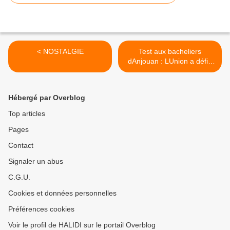
< NOSTALGIE
Test aux bacheliers
dAnjouan : LUnion a défié
lIle autonome dAnjouan >
Hébergé par Overblog
Top articles
Pages
Contact
Signaler un abus
C.G.U.
Cookies et données personnelles
Préférences cookies
Voir le profil de HALIDI sur le portail Overblog