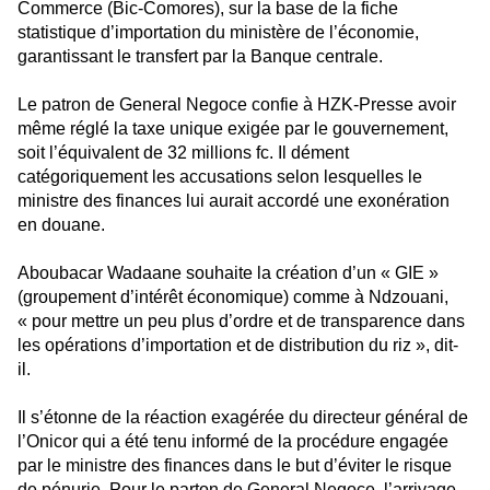
Commerce (Bic-Comores), sur la base de la fiche
statistique d’importation du ministère de l’économie,
garantissant le transfert par la Banque centrale.
Le patron de General Negoce confie à HZK-Presse avoir
même réglé la taxe unique exigée par le gouvernement,
soit l’équivalent de 32 millions fc. Il dément
catégoriquement les accusations selon lesquelles le
ministre des finances lui aurait accordé une exonération
en douane.
Aboubacar Wadaane souhaite la création d’un « GIE »
(groupement d’intérêt économique) comme à Ndzouani,
« pour mettre un peu plus d’ordre et de transparence dans
les opérations d’importation et de distribution du riz », dit-
il.
Il s’étonne de la réaction exagérée du directeur général de
l’Onicor qui a été tenu informé de la procédure engagée
par le ministre des finances dans le but d’éviter le risque
de pénurie. Pour le parton de General Negoce, l’arrivage