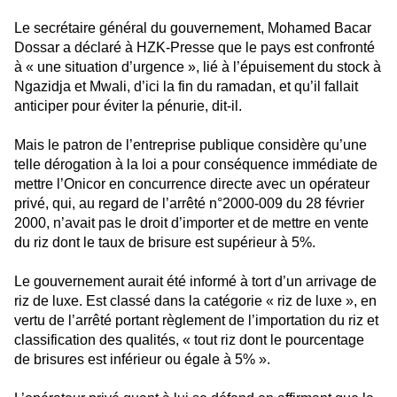
Le secrétaire général du gouvernement, Mohamed Bacar
Dossar a déclaré à HZK-Presse que le pays est confronté
à « une situation d’urgence », lié à l’épuisement du stock à
Ngazidja et Mwali, d’ici la fin du ramadan, et qu’il fallait
anticiper pour éviter la pénurie, dit-il.
Mais le patron de l’entreprise publique considère qu’une
telle dérogation à la loi a pour conséquence immédiate de
mettre l’Onicor en concurrence directe avec un opérateur
privé, qui, au regard de l’arrêté n°2000-009 du 28 février
2000, n’avait pas le droit d’importer et de mettre en vente
du riz dont le taux de brisure est supérieur à 5%.
Le gouvernement aurait été informé à tort d’un arrivage de
riz de luxe. Est classé dans la catégorie « riz de luxe », en
vertu de l’arrêté portant règlement de l’importation du riz et
classification des qualités, « tout riz dont le pourcentage
de brisures est inférieur ou égale à 5% ».