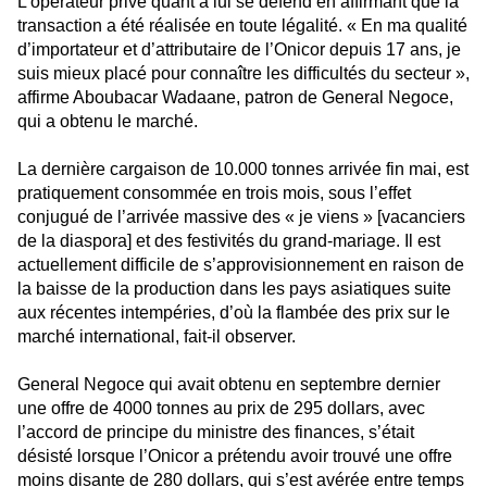
L’opérateur privé quant à lui se défend en affirmant que la
transaction a été réalisée en toute légalité. « En ma qualité
d’importateur et d’attributaire de l’Onicor depuis 17 ans, je
suis mieux placé pour connaître les difficultés du secteur »,
affirme Aboubacar Wadaane, patron de General Negoce,
qui a obtenu le marché.
La dernière cargaison de 10.000 tonnes arrivée fin mai, est
pratiquement consommée en trois mois, sous l’effet
conjugué de l’arrivée massive des « je viens » [vacanciers
de la diaspora] et des festivités du grand-mariage. Il est
actuellement difficile de s’approvisionnement en raison de
la baisse de la production dans les pays asiatiques suite
aux récentes intempéries, d’où la flambée des prix sur le
marché international, fait-il observer.
General Negoce qui avait obtenu en septembre dernier
une offre de 4000 tonnes au prix de 295 dollars, avec
l’accord de principe du ministre des finances, s’était
désisté lorsque l’Onicor a prétendu avoir trouvé une offre
moins disante de 280 dollars, qui s’est avérée entre temps