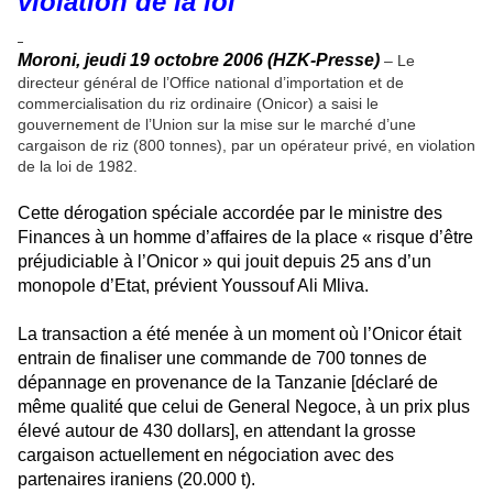
violation de la loi
Moroni, jeudi 19 octobre 2006 (HZK-Presse)
– Le
directeur général de l’Office national d’importation et de
commercialisation du riz ordinaire (Onicor) a saisi le
gouvernement de l’Union sur la mise sur le marché d’une
cargaison de riz (800 tonnes), par un opérateur privé, en violation
de la loi de 1982.
Cette dérogation spéciale accordée par le ministre des
Finances à un homme d’affaires de la place « risque d’être
préjudiciable à l’Onicor » qui jouit depuis 25 ans d’un
monopole d’Etat, prévient Youssouf Ali Mliva.
La transaction a été menée à un moment où l’Onicor était
entrain de finaliser une commande de 700 tonnes de
dépannage en provenance de la Tanzanie [déclaré de
même qualité que celui de General Negoce, à un prix plus
élevé autour de 430 dollars], en attendant la grosse
cargaison actuellement en négociation avec des
partenaires iraniens (20.000 t).