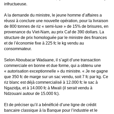
infructueuse.
A la demande du ministre, le jeune homme d’affaires a
réussi à conclure une nouvelle opération, pour la livraison
de 800 tonnes de riz « semi-luxe » de 15% de brisures, en
provenance du Viet-Nam, au prix Caf de 390 dollars. La
structure de prix homologuée par le ministre des finances
et de l’économie fixe à 225 fc le kg vendu au
consommateur.
Selon Aboubacar Wadaane, il s’agit d’une transaction
commerciale en bonne et due forme, qui a obtenu une
« autorisation exceptionnelle » du ministre. « Je ne gagne
que 350 fc de marge sur un sac vendu, soit 7 fc par kg. Ce
riz blanc est déjà commercialisé à 12.000 fc le sac à
Ngazidja, et à 14.000 fc à Mwali (il serait vendu à
Ndzouani autour de 15.000 fc).
Et de préciser qu’il a bénéficié d’une ligne de crédit
bancaire classique à la Banque pour l’industrie et le