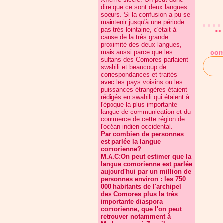
dire que ce sont deux langues
soeurs. Si la confusion a pu se
maintenir jusqu'à une période
pas très lointaine, c'était à
<<
cause de la très grande
proximité des deux langues,
mais aussi parce que les
com
sultans des Comores parlaient
swahili et beaucoup de
correspondances et traités
avec les pays voisins ou les
puissances étrangères étaient
rédigés en swahili qui étaient à
l'époque la plus importante
langue de communication et du
commerce de cette région de
l'océan indien occidental.
Par combien de personnes
est parlée la langue
comorienne?
M.A.C:On peut estimer que la
langue comorienne est parlée
aujourd'hui par un million de
personnes environ : les 750
000 habitants de l'archipel
des Comores plus la très
importante diaspora
comorienne, que l'on peut
retrouver notamment à