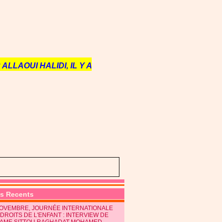
ALLAOUI HALIDI, IL Y A
es Recents
NOVEMBRE, JOURNÉE INTERNATIONALE
DROITS DE L'ENFANT : INTERVIEW DE