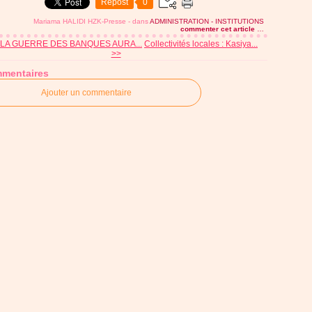
Repost
0
Mariama HALIDI HZK-Presse
-
dans
ADMINISTRATION - INSTITUTIONS
commenter cet article
…
 LA GUERRE DES BANQUES AURA...
Collectivités locales : Kasiya...
>>
mentaires
Ajouter un commentaire