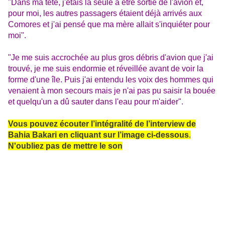
"Dans ma tête, j'étais la seule à être sortie de l'avion et,
pour moi, les autres passagers étaient déjà arrivés aux
Comores et j'ai pensé que ma mère allait s'inquiéter pour
moi".
"Je me suis accrochée au plus gros débris d'avion que j'ai
trouvé, je me suis endormie et réveillée avant de voir la
forme d'une île. Puis j'ai entendu les voix des hommes qui
venaient à mon secours mais je n'ai pas pu saisir la bouée
et quelqu'un a dû sauter dans l'eau pour m'aider".
Vous pouvez écouter l’intégralité de l’interview de
Bahia Bakari en cliquant sur l’image ci-dessous
.
N'oubliez pas de mettre le son