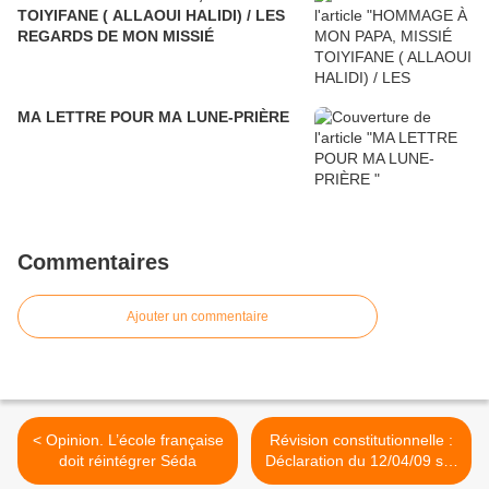
TOIYIFANE ( ALLAOUI HALIDI) / LES
REGARDS DE MON MISSIÉ
MA LETTRE POUR MA LUNE-PRIÈRE
Commentaires
Ajouter un commentaire
< Opinion. L’école française
Révision constitutionnelle :
doit réintégrer Séda
Déclaration du 12/04/09 sur
l’échec des discussions