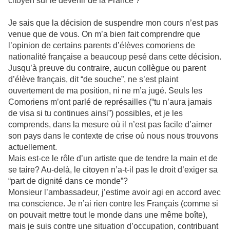
citoyen sur le devenir de la France ?
Je sais que la décision de suspendre mon cours n’est pas
venue que de vous. On m’a bien fait comprendre que
l’opinion de certains parents d’élèves comoriens de
nationalité française a beaucoup pesé dans cette décision.
Jusqu’à preuve du contraire, aucun collègue ou parent
d’élève français, dit “de souche”, ne s’est plaint
ouvertement de ma position, ni ne m’a jugé. Seuls les
Comoriens m’ont parlé de représailles (“tu n’aura jamais
de visa si tu continues ainsi”) possibles, et je les
comprends, dans la mesure où il n’est pas facile d’aimer
son pays dans le contexte de crise où nous nous trouvons
actuellement.
Mais est-ce le rôle d’un artiste que de tendre la main et de
se taire? Au-delà, le citoyen n’a-t-il pas le droit d’exiger sa
“part de dignité dans ce monde”?
Monsieur l’ambassadeur, j’estime avoir agi en accord avec
ma conscience. Je n’ai rien contre les Français (comme si
on pouvait mettre tout le monde dans une même boîte),
mais je suis contre une situation d’occupation, contribuant