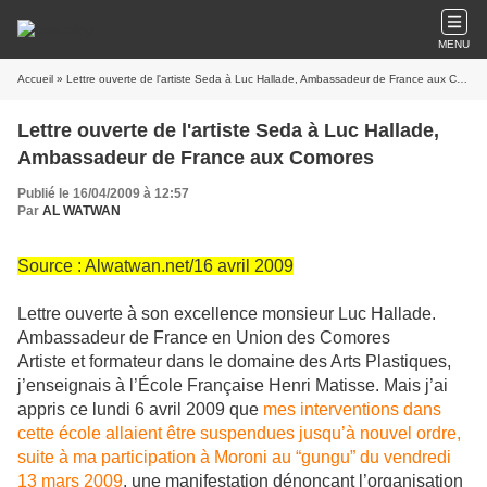
MENU
Accueil
» Lettre ouverte de l'artiste Seda à Luc Hallade, Ambassadeur de France aux Comores
Lettre ouverte de l'artiste Seda à Luc Hallade,
Ambassadeur de France aux Comores
Publié le 16/04/2009 à 12:57
Par
AL WATWAN
Source : Alwatwan.net/16 avril 2009
Lettre ouverte à son excellence monsieur Luc Hallade.
Ambassadeur de France en Union des Comores
Artiste et formateur dans le domaine des Arts Plastiques,
j’enseignais à l’École Française Henri Matisse. Mais j’ai
appris ce lundi 6 avril 2009 que
mes interventions dans
cette école allaient être suspendues jusqu’à nouvel ordre,
suite à ma participation à Moroni au “gungu” du vendredi
13 mars 2009
, une manifestation dénonçant l’organisation