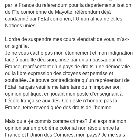
par la France du référendum pour la départementalisation
de l’île comorienne de Mayotte, référendum déjà
condamné par l’Etat comorien, l’Union africaine et les
Nations unies.
L’ordre de suspendre mes cours viendrait de vous, m’a-t-
on signifié.
Je ne vous cache pas mon étonnement et mon indignation
face à pareille décision, prise par un ambassadeur de
France, représentant d’un pays de droits, une démocratie,
où la libre expression des citoyens est permise et
souhaitée. Je trouve contradictoire qu’un représentant de
l’Etat français veuille me faire taire ou m’imposer son
opinion politique, en jouant mon poste d’enseignant à
l’école française aux dés. Ce geste n’honore pas la
France, terre revendiquée des droits de l’homme.
Mais qu’ai-je commis comme crimes? J’ai exprimé mon
opinion sur un problème colonial non résolu entre la
France et l’Union des Comores, mon pays? Je me suis