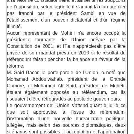
à la réforme constitutionnelle, et alimenté les soupçons
de l'opposition, selon laquelle il s'agirait là d'un premier
pas franchi par le président Sambi en vue de
l'établissement d'un pouvoir dictatorial et d'un régime
illimité.
Aucun représentant de Mohéli n'a encore occupé la
présidence tournante de l'Union prévue par la
Constitution de 2001, et l'île n'apprécierait pas d'être
privée de son mandat prévu en 2010 si le résultat du
référendum faisait pencher la balance en faveur de la
réforme.
M. Said Bacar, le porte-parole de l'Union, a noté que
Mohamed Abdoulwahab, président de la Grande
Comore, et Mohamed Ali Said, président de Mohéli,
étaient également opposés au référendum, car ils
risquaient d'être rétrogradés au poste de gouverneurs.
Le gouvernement de l'Union s'attend quant à lui à ce
que soit approuvée, à l'issue du référendum,
l'instauration d'une nouvelle bureaucratie politique,
allégée, mais selon des sources diplomatiques, deux
scénarios sont possibles : l'acceptation et l'approbation