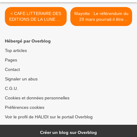
< CAFE LITTERAIRE DES
Mayotte : Le référendum du
EDITIONS DE LA LUNE DU
29 mars pourrait-il être
SAMEDI 28/02/2009
reporté? >
Hébergé par Overblog
Top articles
Pages
Contact
Signaler un abus
C.G.U.
Cookies et données personnelles
Préférences cookies
Voir le profil de HALIDI sur le portail Overblog
Créer un blog sur Overblog