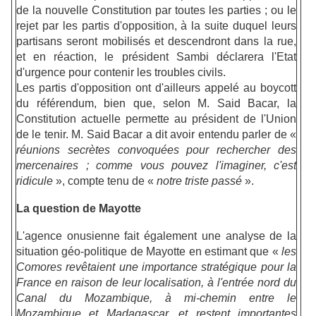
de la nouvelle Constitution par toutes les parties ; ou le
rejet par les partis d'opposition, à la suite duquel leurs
partisans seront mobilisés et descendront dans la rue,
et en réaction, le président Sambi déclarera l'Etat
d'urgence pour contenir les troubles civils.
Les partis d'opposition ont d'ailleurs appelé au boycott
du référendum, bien que, selon M. Said Bacar, la
Constitution actuelle permette au président de l'Union
de le tenir. M. Said Bacar a dit avoir entendu parler de «
réunions secrètes convoquées pour rechercher des
mercenaires ; comme vous pouvez l'imaginer, c'est
ridicule
», compte tenu de «
notre triste passé
».
La question de Mayotte
L'agence onusienne fait également une analyse de la
situation géo-politique de Mayotte en estimant que «
les
Comores revêtaient une importance stratégique pour la
France en raison de leur localisation, à l'entrée nord du
Canal du Mozambique, à mi-chemin entre le
Mozambique et Madagascar, et restent importantes