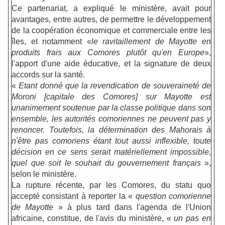
Ce partenariat, a expliqué le ministère, avait pour
avantages, entre autres, de permettre le développement
de la coopération économique et commerciale entre les
îles, et notamment «
le ravitaillement de Mayotte en
produits frais aux Comores plutôt qu'en Europe
»,
l'apport d'une aide éducative, et la signature de deux
accords sur la santé.
«
Etant donné que la revendication de souveraineté de
Moroni [capitale des Comores] sur Mayotte est
unanimement soutenue par la classe politique dans son
ensemble, les autorités comoriennes ne peuvent pas y
renoncer. Toutefois, la détermination des Mahorais à
n'être pas comoriens étant tout aussi inflexible, toute
décision en ce sens serait matériellement impossible,
quel que soit le souhait du gouvernement français
»,
selon le ministère.
La rupture récente, par les Comores, du statu quo
accepté consistant à reporter la «
question comorienne
de Mayotte
» à plus tard dans l'agenda de l'Union
africaine, constitue, de l'avis du ministère, «
un pas en