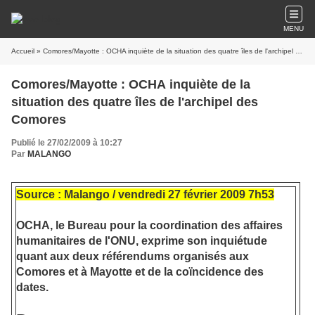
MENU
Accueil
» Comores/Mayotte : OCHA inquiète de la situation des quatre îles de l'archipel des Comores
Comores/Mayotte : OCHA inquiète de la
situation des quatre îles de l'archipel des
Comores
Publié le 27/02/2009 à 10:27
Par
MALANGO
Source : Malango / vendredi 27 février 2009 7h53
OCHA, le Bureau pour la coordination des affaires
humanitaires de l'ONU, exprime son inquiétude
quant aux deux référendums organisés aux
Comores et à Mayotte et de la coïncidence des
dates.