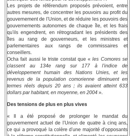
Les projets de référendum proposés prévoient, entre
autres mesures, de concentrer les pouvoirs au profit du
gouvernement de l'Union, et de réduire les pouvoirs des
gouvernements autonomes de chaque île, et les frais
qu'ils engendrent, en rétrogradant les présidents des
îles au rang de gouverneurs, et les ministres et
parlementaires aux rangs de commissaires et
conseillers.
Ocha fait aussi le triste constat que «
les Comores se
classent au 134e rang sur 177 à l'indice de
développement humain des Nations Unies, et les
revenus de la population comorienne diminuent en
termes réels depuis 20 ans ; ils avaient atteint 633
dollars par habitant, en moyenne, en 2004
».
Des tensions de plus en plus vives
« Il a été proposé de prolonger le mandat du
gouvernement actuel de l'Union de quatre à cinq ans,
ce qui a provoqué la
colère d'une majorité d'opposants