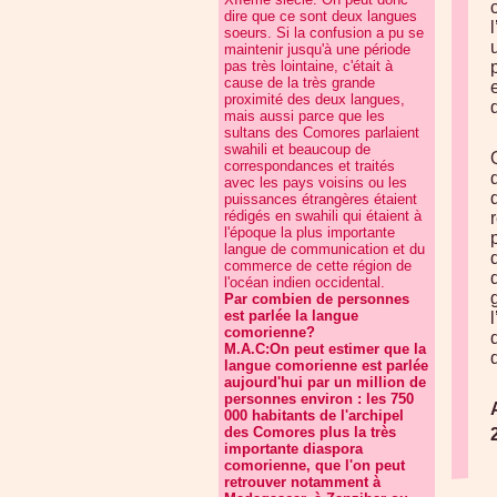
dire que ce sont deux langues
soeurs. Si la confusion a pu se
maintenir jusqu'à une période
pas très lointaine, c'était à
cause de la très grande
proximité des deux langues,
mais aussi parce que les
sultans des Comores parlaient
swahili et beaucoup de
correspondances et traités
avec les pays voisins ou les
puissances étrangères étaient
rédigés en swahili qui étaient à
l'époque la plus importante
langue de communication et du
commerce de cette région de
l'océan indien occidental.
Par combien de personnes
est parlée la langue
comorienne?
M.A.C:On peut estimer que la
langue comorienne est parlée
aujourd'hui par un million de
personnes environ : les 750
000 habitants de l'archipel
des Comores plus la très
importante diaspora
comorienne, que l'on peut
retrouver notamment à