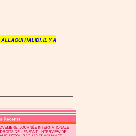
ALLAOUI HALIDI, IL Y A
es Recents
NOVEMBRE, JOURNÉE INTERNATIONALE
DROITS DE L'ENFANT : INTERVIEW DE