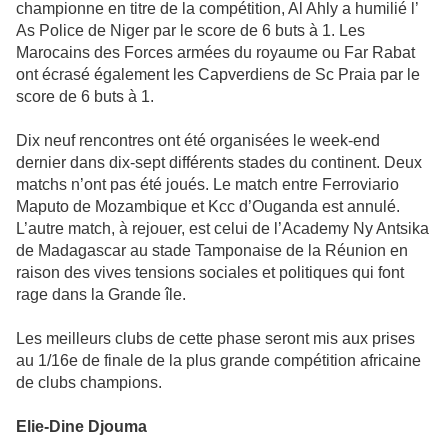
championne en titre de la compétition, Al Ahly a humilié l’
As Police de Niger par le score de 6 buts à 1. Les
Marocains des Forces armées du royaume ou Far Rabat
ont écrasé également les Capverdiens de Sc Praia par le
score de 6 buts à 1.
Dix neuf rencontres ont été organisées le week-end
dernier dans dix-sept différents stades du continent. Deux
matchs n’ont pas été joués. Le match entre Ferroviario
Maputo de Mozambique et Kcc d’Ouganda est annulé.
L’autre match, à rejouer, est celui de l’Academy Ny Antsika
de Madagascar au stade Tamponaise de la Réunion en
raison des vives tensions sociales et politiques qui font
rage dans la Grande île.
Les meilleurs clubs de cette phase seront mis aux prises
au 1/16e de finale de la plus grande compétition africaine
de clubs champions.
Elie-Dine Djouma