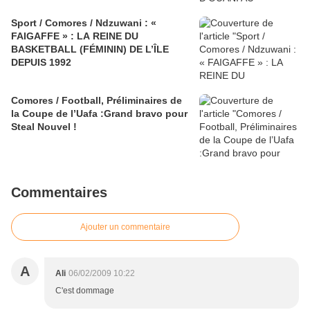
Sport / Comores / Ndzuwani : «
FAIGAFFE » : LA REINE DU
BASKETBALL (FÉMININ) DE L’ÎLE
DEPUIS 1992
Comores / Football, Préliminaires de
la Coupe de l’Uafa :Grand bravo pour
Steal Nouvel !
Commentaires
Ajouter un commentaire
A
Ali
06/02/2009 10:22
C'est dommage