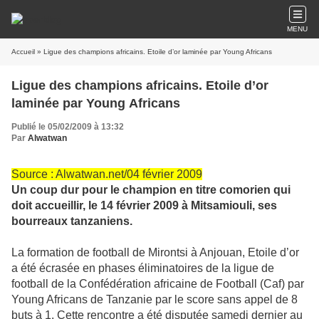
MENU
Accueil
» Ligue des champions africains. Etoile d’or laminée par Young Africans
Ligue des champions africains. Etoile d’or
laminée par Young Africans
Publié le 05/02/2009 à 13:32
Par
Alwatwan
Source : Alwatwan.net/04 février 2009
Un coup dur pour le champion en titre comorien qui
doit accueillir, le 14 février 2009 à Mitsamiouli, ses
bourreaux tanzaniens.
La formation de football de Mirontsi à Anjouan, Etoile d’or
a été écrasée en phases éliminatoires de la ligue de
football de la Confédération africaine de Football (Caf) par
Young Africans de Tanzanie par le score sans appel de 8
buts à 1. Cette rencontre a été disputée samedi dernier au