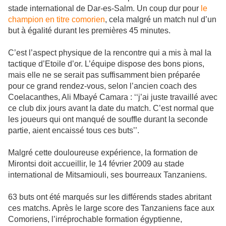
stade international de Dar-es-Salm. Un coup dur pour
le
champion en titre comorien
, cela malgré un match nul d’un
but à égalité durant les premières 45 minutes.
C’est l’aspect physique de la rencontre qui a mis à mal la
tactique d’Etoile d’or. L’équipe dispose des bons pions,
mais elle ne se serait pas suffisamment bien préparée
pour ce grand rendez-vous, selon l’ancien coach des
Coelacanthes, Ali Mbayé Camara : ‘‘j’ai juste travaillé avec
ce club dix jours avant la date du match. C’est normal que
les joueurs qui ont manqué de souffle durant la seconde
partie, aient encaissé tous ces buts’’.
Malgré cette douloureuse expérience, la formation de
Mirontsi doit accueillir, le 14 février 2009 au stade
international de Mitsamiouli, ses bourreaux Tanzaniens.
63 buts ont été marqués sur les différends stades abritant
ces matchs. Après le large score des Tanzaniens face aux
Comoriens, l’irréprochable formation égyptienne,