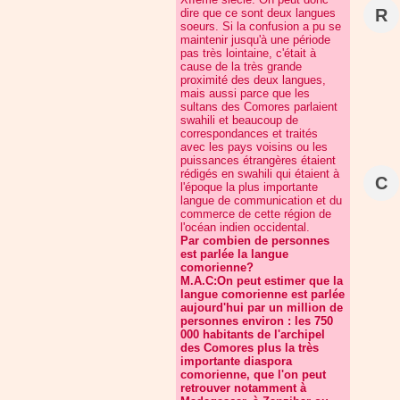
R
dire que ce sont deux langues
soeurs. Si la confusion a pu se
maintenir jusqu'à une période
pas très lointaine, c'était à
cause de la très grande
proximité des deux langues,
mais aussi parce que les
sultans des Comores parlaient
swahili et beaucoup de
correspondances et traités
avec les pays voisins ou les
puissances étrangères étaient
rédigés en swahili qui étaient à
C
l'époque la plus importante
langue de communication et du
commerce de cette région de
l'océan indien occidental.
Par combien de personnes
est parlée la langue
comorienne?
M.A.C:On peut estimer que la
langue comorienne est parlée
aujourd'hui par un million de
personnes environ : les 750
000 habitants de l'archipel
des Comores plus la très
importante diaspora
comorienne, que l'on peut
retrouver notamment à