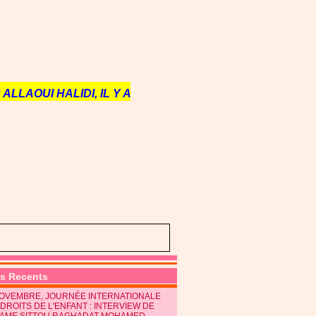
ALLAOUI HALIDI, IL Y A
es Recents
NOVEMBRE, JOURNÉE INTERNATIONALE
DROITS DE L'ENFANT : INTERVIEW DE