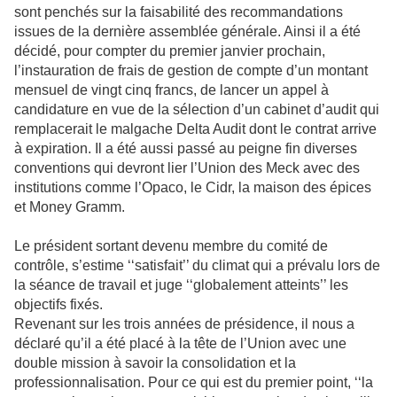
sont penchés sur la faisabilité des recommandations
issues de la dernière assemblée générale. Ainsi il a été
décidé, pour compter du premier janvier prochain,
l’instauration de frais de gestion de compte d’un montant
mensuel de vingt cinq francs, de lancer un appel à
candidature en vue de la sélection d’un cabinet d’audit qui
remplacerait le malgache Delta Audit dont le contrat arrive
à expiration. Il a été aussi passé au peigne fin diverses
conventions qui devront lier l’Union des Meck avec des
institutions comme l’Opaco, le Cidr, la maison des épices
et Money Gramm.
Le président sortant devenu membre du comité de
contrôle, s’estime ‘‘satisfait’’ du climat qui a prévalu lors de
la séance de travail et juge ‘‘globalement atteints’’ les
objectifs fixés.
Revenant sur les trois années de présidence, il nous a
déclaré qu’il a été placé à la tête de l’Union avec une
double mission à savoir la consolidation et la
professionnalisation. Pour ce qui est du premier point, ‘‘la