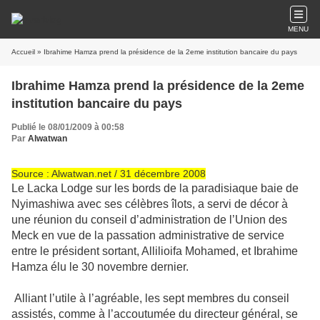
MENU
Accueil
» Ibrahime Hamza prend la présidence de la 2eme institution bancaire du pays
Ibrahime Hamza prend la présidence de la 2eme
institution bancaire du pays
Publié le 08/01/2009 à 00:58
Par
Alwatwan
Source : Alwatwan.net / 31 décembre 2008
Le Lacka Lodge sur les bords de la paradisiaque baie de
Nyimashiwa avec ses célèbres îlots, a servi de décor à
une réunion du conseil d’administration de l’Union des
Meck en vue de la passation administrative de service
entre le président sortant, Allilioifa Mohamed, et Ibrahime
Hamza élu le 30 novembre dernier.
Alliant l’utile à l’agréable, les sept membres du conseil
assistés, comme à l’accoutumée du directeur général, se