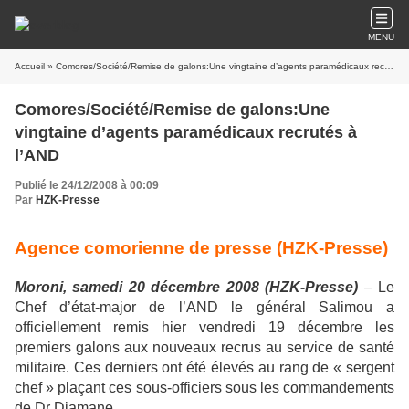
MENU
Accueil
» Comores/Société/Remise de galons:Une vingtaine d’agents paramédicaux recrutés à l’AND
Comores/Société/Remise de galons:Une
vingtaine d’agents paramédicaux recrutés à
l’AND
Publié le 24/12/2008 à 00:09
Par
HZK-Presse
Agence comorienne de presse (HZK-Presse)
Moroni, samedi 20 décembre 2008 (HZK-Presse)
– Le
Chef d’état-major de l’AND le général Salimou a
officiellement remis hier vendredi 19 décembre les
premiers galons aux nouveaux recrus au service de santé
militaire. Ces derniers ont été élevés au rang de « sergent
chef » plaçant ces sous-officiers sous les commandements
de Dr Djamane.