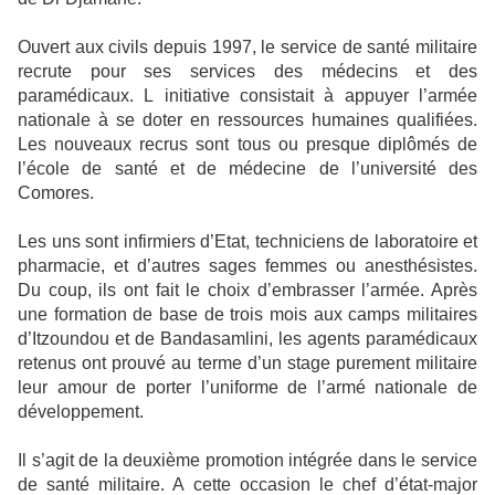
Ouvert aux civils depuis 1997, le service de santé militaire
recrute pour ses services des médecins et des
paramédicaux. L initiative consistait à appuyer l’armée
nationale à se doter en ressources humaines qualifiées.
Les nouveaux recrus sont tous ou presque diplômés de
l’école de santé et de médecine de l’université des
Comores.
Les uns sont infirmiers d’Etat, techniciens de laboratoire et
pharmacie, et d’autres sages femmes ou anesthésistes.
Du coup, ils ont fait le choix d’embrasser l’armée. Après
une formation de base de trois mois aux camps militaires
d’Itzoundou et de Bandasamlini, les agents paramédicaux
retenus ont prouvé au terme d’un stage purement militaire
leur amour de porter l’uniforme de l’armé nationale de
développement.
Il s’agit de la deuxième promotion intégrée dans le service
de santé militaire. A cette occasion le chef d’état-major