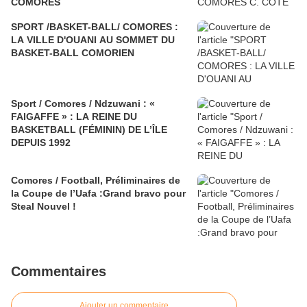
COMORES
SPORT /BASKET-BALL/ COMORES :
LA VILLE D'OUANI AU SOMMET DU
BASKET-BALL COMORIEN
Sport / Comores / Ndzuwani : «
FAIGAFFE » : LA REINE DU
BASKETBALL (FÉMININ) DE L’ÎLE
DEPUIS 1992
Comores / Football, Préliminaires de
la Coupe de l’Uafa :Grand bravo pour
Steal Nouvel !
Commentaires
Ajouter un commentaire