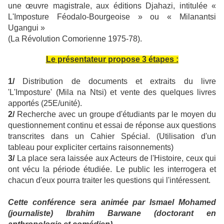
une œuvre magistrale, aux éditions Djahazi, intitulée «
L'Imposture Féodalo-Bourgeoise » ou « Milanantsi
Ugangui »
(La Révolution Comorienne 1975-7
8)
.
Le présentateur propose 3 étapes :
1/
Distribution de documents et extraits du livre
'L'Imposture' (Mila na Ntsi) et vente des quelques livres
apportés (25E/unité).
2/
Recherche avec un groupe d'étudiants par le moyen du
questionnement continu et essai de réponse aux questions
transcrites dans un Cahier Spécial. (Utilisation d'un
tableau pour expliciter certains raisonnements)
3/
La place sera laissée aux Acteurs de l'Histoire, ceux qui
ont vécu la période étudiée. Le public les interrogera et
chacun d'eux pourra traiter les questions qui l'intéressent.
Cette conférence sera animée par Ismael Mohamed
(journaliste) Ibrahim Barwane (doctorant en