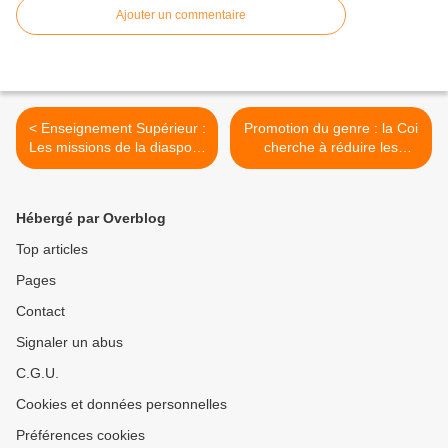
Ajouter un commentaire
< Enseignement Supérieur :
Promotion du genre : la Coi
Les missions de la diaspora
cherche à réduire les
hautement qualifiée se
disparités entre les sexes >
poursuivent
Hébergé par Overblog
Top articles
Pages
Contact
Signaler un abus
C.G.U.
Cookies et données personnelles
Préférences cookies