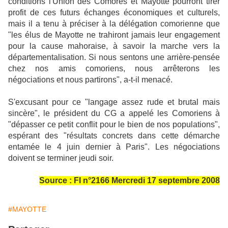
conditions l'Union des Comores et Mayotte pourront tirer
profit de ces futurs échanges économiques et culturels,
mais il a tenu à préciser à la délégation comorienne que
"les élus de Mayotte ne trahiront jamais leur engagement
pour la cause mahoraise, à savoir la marche vers la
départementalisation. Si nous sentons une arrière-pensée
chez nos amis comoriens, nous arrêterons les
négociations et nous partirons", a-t-il menacé.
S'excusant pour ce "langage assez rude et brutal mais
sincère", le président du CG a appelé les Comoriens à
"dépasser ce petit conflit pour le bien de nos populations",
espérant des "résultats concrets dans cette démarche
entamée le 4 juin dernier à Paris". Les négociations
doivent se terminer jeudi soir.
Source : FI n°2166 Mercredi 17 septembre 2008
#MAYOTTE