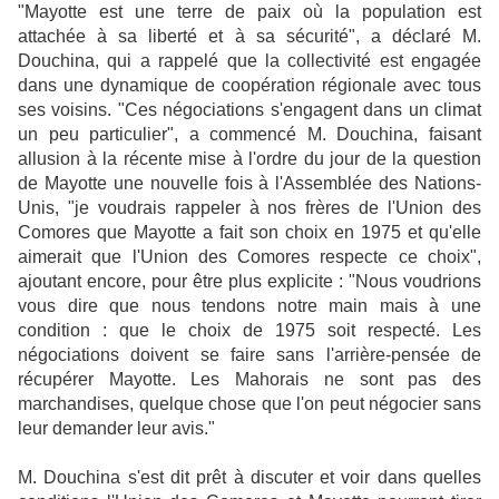
"Mayotte est une terre de paix où la population est
attachée à sa liberté et à sa sécurité", a déclaré M.
Douchina, qui a rappelé que la collectivité est engagée
dans une dynamique de coopération régionale avec tous
ses voisins. "Ces négociations s'engagent dans un climat
un peu particulier", a commencé M. Douchina, faisant
allusion à la récente mise à l'ordre du jour de la question
de Mayotte une nouvelle fois à l'Assemblée des Nations-
Unis, "je voudrais rappeler à nos frères de l'Union des
Comores que Mayotte a fait son choix en 1975 et qu'elle
aimerait que l'Union des Comores respecte ce choix",
ajoutant encore, pour être plus explicite : "Nous voudrions
vous dire que nous tendons notre main mais à une
condition : que le choix de 1975 soit respecté. Les
négociations doivent se faire sans l'arrière-pensée de
récupérer Mayotte. Les Mahorais ne sont pas des
marchandises, quelque chose que l'on peut négocier sans
leur demander leur avis."
M. Douchina s'est dit prêt à discuter et voir dans quelles