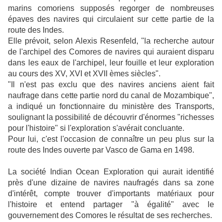
marins comoriens supposés regorger de nombreuses
épaves des navires qui circulaient sur cette partie de la
route des Indes.
Elle prévoit, selon Alexis Resenfeld, "la recherche autour
de l'archipel des Comores de navires qui auraient disparu
dans les eaux de l'archipel, leur fouille et leur exploration
au cours des XV, XVI et XVII èmes siècles".
"Il n'est pas exclu que des navires anciens aient fait
naufrage dans cette partie nord du canal de Mozambique",
a indiqué un fonctionnaire du ministère des Transports,
soulignant la possibilité de découvrir d'énormes "richesses
pour l'histoire" si l'exploration s'avérait concluante.
Pour lui, c'est l'occasion de connaître un peu plus sur la
route des Indes ouverte par Vasco de Gama en 1498.
La société Indian Ocean Exploration qui aurait identifié
près d'une dizaine de navires naufragés dans sa zone
d'intérêt, compte trouver d'importants matériaux pour
l'histoire et entend partager "à égalité" avec le
gouvernement des Comores le résultat de ses recherches.