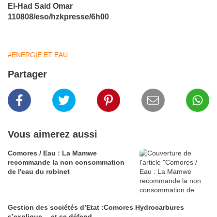
El-Had Said Omar
110808/eso/hzkpresse/6h00
#ENERGIE ET EAU
Partager
Vous aimerez aussi
Comores / Eau : La Mamwe
recommande la non consommation
de l'eau du robinet
Gestion des sociétés d’Etat :Comores Hydrocarbures
s’explique… et se défend