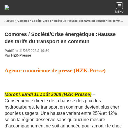
MENU
Accueil
» Comores / Société/Crise énergétique :Hausse des tarifs du transport en commun
Comores / Société/Crise énergétique :Hausse
des tarifs du transport en commun
Publié le 11/08/2008 à 10:59
Par
HZK-Presse
Agence comorienne de presse (HZK-Presse)
Moroni, lundi 11 août 2008 (HZK-Presse)
–
Conséquence directe de la hausse des prix des
hydrocarbures, le transport en commun devient plus cher
pour les usagers. Une hausse variant entre 25% et 42%
selon la région desservie sans qu’aucune mesure
d’accompagnement ne soit annoncée pour amortir le choc