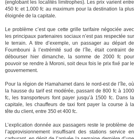
(englobant les localités limitrophes). Les prix varient entre
450 fc et 1.000 fc au maximum pour la destination la plus
éloignée de la capitale.
Le problème c’est que cette grille tarifaire négociée avec
les principaux partenaires sociaux n’est pas respectée sur
le terrain. A titre d’exemple, un passager au départ de
Foumbouni à l’extrémité sud de l’île, était contraint de
débourser hier dimanche, la somme de 2000 fc pour
pouvoir se rendre à Moroni, soit deux fois le prix fixé par le
gouvernement.
Pour la région de Hamahamet dans le nord-est de l’île, où
la hausse du tarif est modérée, passant de 800 fc à 1000
fc, les transporteurs font payer jusqu’à 1500 fc. Dans la
capitale, les chauffeurs de taxi font payer la course à la
tête du client, entre 350 et 400 fc.
L’explication donnée aux passagers reste le problème de
l’approvisionnement insuffisant des stations service en
carburant, en dépit de l’arrivée la semaine dernière d’une