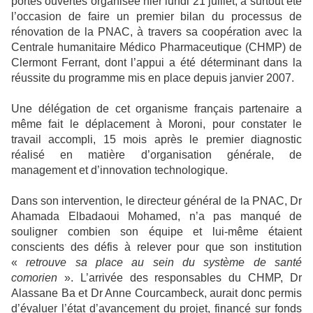
portes ouvertes organisée hier lundi 21 juillet, a surtout été
l’occasion de faire un premier bilan du processus de
rénovation de la PNAC, à travers sa coopération avec la
Centrale humanitaire Médico Pharmaceutique (CHMP) de
Clermont Ferrant, dont l’appui a été déterminant dans la
réussite du programme mis en place depuis janvier 2007.
Une délégation de cet organisme français partenaire a
même fait le déplacement à Moroni, pour constater le
travail accompli, 15 mois après le premier diagnostic
réalisé en matière d’organisation générale, de
management et d’innovation technologique.
Dans son intervention, le directeur général de la PNAC, Dr
Ahamada Elbadaoui Mohamed, n’a pas manqué de
souligner combien son équipe et lui-même étaient
conscients des défis à relever pour que son institution
«
retrouve sa place au sein du système de santé
comorien
». L’arrivée des responsables du CHMP, Dr
Alassane Ba et Dr Anne Courcambeck, aurait donc permis
d’évaluer l’état d’avancement du projet, financé sur fonds