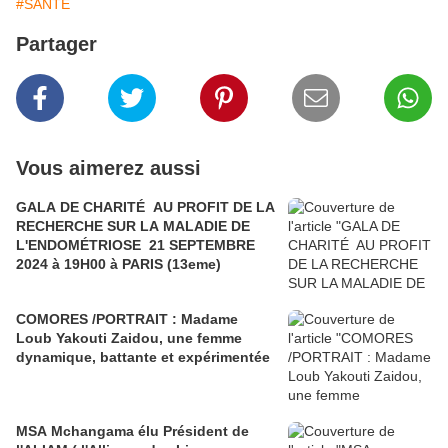
#SANTE
Partager
Vous aimerez aussi
GALA DE CHARITÉ AU PROFIT DE LA
RECHERCHE SUR LA MALADIE DE
L'ENDOMÉTRIOSE 21 SEPTEMBRE
2024 à 19H00 à PARIS (13eme)
COMORES /PORTRAIT : Madame
Loub Yakouti Zaidou, une femme
dynamique, battante et expérimentée
MSA Mchangama élu Président de