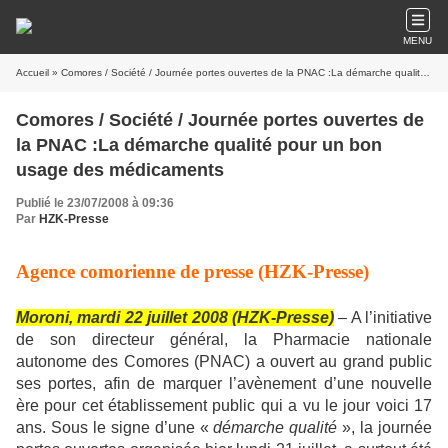
MENU
Accueil
» Comores / Société / Journée portes ouvertes de la PNAC :La démarche qualité pour un bon usage des médicaments
Comores / Société / Journée portes ouvertes de
la PNAC :La démarche qualité pour un bon
usage des médicaments
Publié le 23/07/2008 à 09:36
Par
HZK-Presse
Agence comorienne de presse (HZK-Presse)
Moroni, mardi 22 juillet 2008 (HZK-Presse)
– A l’initiative
de son directeur général, la Pharmacie nationale
autonome des Comores (PNAC) a ouvert au grand public
ses portes, afin de marquer l’avènement d’une nouvelle
ère pour cet établissement public qui a vu le jour voici 17
ans. Sous le signe d’une «
démarche qualité
», la journée