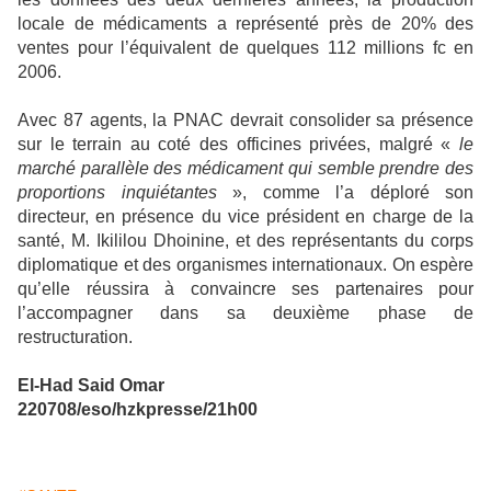
locale de médicaments a représenté près de 20% des
ventes pour l’équivalent de quelques 112 millions fc en
2006.
Avec 87 agents, la PNAC devrait consolider sa présence
sur le terrain au coté des officines privées, malgré «
le
marché parallèle des médicament qui semble prendre des
proportions inquiétantes
», comme l’a déploré son
directeur, en présence du vice président en charge de la
santé, M. Ikililou Dhoinine, et des représentants du corps
diplomatique et des organismes internationaux. On espère
qu’elle réussira à convaincre ses partenaires pour
l’accompagner dans sa deuxième phase de
restructuration.
El-Had Said Omar
220708/eso/hzkpresse/21h00