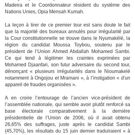
Madeira et le Coordonnateur résident du système des
Nations Unies, Opia Mensah Kumah.
La leçon à tirer de ce premier tour est sans doute le fait
que la majorité des bureaux annulés pour irrégularité par
la Cour constitutionnelle se trouve dans le Nyumakélé, la
région du candidat Moussa Toybou, soutenu par le
président de l’Union Ahmed Abdallah Mohamed Sambi.
Ce qui tend à légitimer les craintes exprimées par
Mohamed Djaanfari, son futur adversaire du second tour,
dénonçant « plusieurs irrégularités dans le Nioumakelé
notamment à Ongojou et Mramani », à l’instigation « d'un
appareil de fraudes organisées ».
A en croire l’entourage de l’ancien vice-président de
l’assemblée nationale, qui semble avoir plutôt renforcé sa
base électorale comparativement à la dernière
présidentielle de l’Union de 2006, où il avait obtenu
26,65% des suffrages, juste après le candidat Sambi
(45,70%), les résultats du 15 juin dernier traduiraient « à