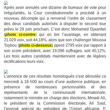
Après avoir annulés une dizaine de bureaux de vote pour
irrégularités, la Cour constitutionnelle a procédé à un
nouveau décompte qui a renversé l’ordre de classement
des deux candidats autorisés à disputer le second tour
prévu le 29 juin prochain. C’est donc Mohamed Djaanfari
(
photo ci-contre
) qui en tire l’avantage, en obtenant
21.029 voix, soit 44,18%, alors que son challenger Moussa
Toybou (
photo ci-dessous
) pperd 2795 voix par rapport à
son score précédent, avec 19.096 suffrages, soit 40,12%.
Les trois autres candidats maintiennent avec de légères
rectifications leurs voix.
L’annonce de ces résultats homologués s’est déroulée ce
mercredi à 16 h00 au cours d’une audience publique, en
présence de nombreuses personnalités et des
représentants de la communauté internationale,
notamment le ministre en charge des élections, Mmadi Ali,
le président de la Commission électorale, Ali Said,
l’envoyé spécial du président de l’Union africaine, F.