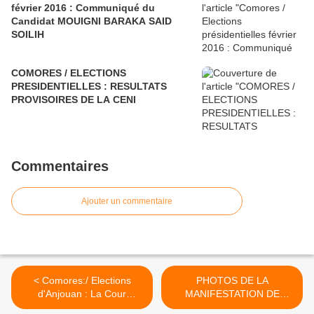
février 2016 : Communiqué du
Candidat MOUIGNI BARAKA SAID
SOILIH
COMORES / ELECTIONS
PRESIDENTIELLES : RESULTATS
PROVISOIRES DE LA CENI
Commentaires
Ajouter un commentaire
< Comores:/ Elections
PHOTOS DE LA
d'Anjouan : La Cour
MANIFESTATION DE
constitutionnelle classe
MORONI DU 19 JUIN 2008