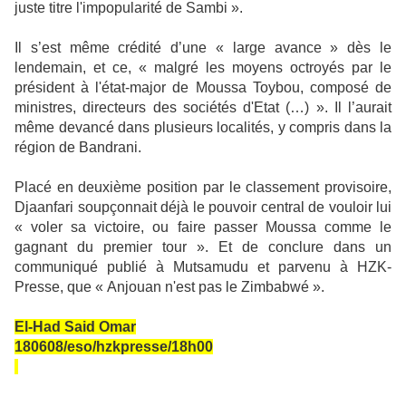
juste titre l'impopularité de Sambi ».
Il s’est même crédité d’une « large avance » dès le
lendemain, et ce, « malgré les moyens octroyés par le
président à l'état-major de Moussa Toybou, composé de
ministres, directeurs des sociétés d'Etat (…) ». Il l’aurait
même devancé dans plusieurs localités, y compris dans la
région de Bandrani.
Placé en deuxième position par le classement provisoire,
Djaanfari soupçonnait déjà le pouvoir central de vouloir lui
« voler sa victoire, ou faire passer Moussa comme le
gagnant du premier tour ». Et de conclure dans un
communiqué publié à Mutsamudu et parvenu à HZK-
Presse, que « Anjouan n'est pas le Zimbabwé ».
El-Had Said Omar
180608/eso/hzkpresse/18h00