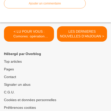
Ajouter un commentaire
< LU POUR VOUS :
LES DERNIERES
Comores: opération
NOUVELLES D'ANJOUAN >
militaire dans l'île
d'Anjouan, la présidence
désertée
Hébergé par Overblog
Top articles
Pages
Contact
Signaler un abus
C.G.U.
Cookies et données personnelles
Préférences cookies