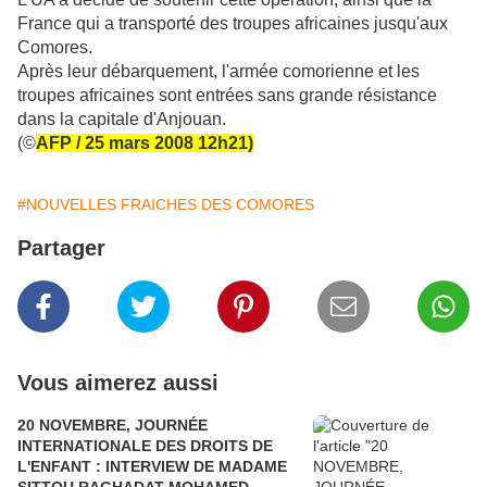
France qui a transporté des troupes africaines jusqu'aux
Comores.
Après leur débarquement, l'armée comorienne et les
troupes africaines sont entrées sans grande résistance
dans la capitale d'Anjouan.
(©
AFP / 25 mars 2008 12h21)
#NOUVELLES FRAICHES DES COMORES
Partager
Vous aimerez aussi
20 NOVEMBRE, JOURNÉE
INTERNATIONALE DES DROITS DE
L'ENFANT : INTERVIEW DE MADAME
SITTOU RAGHADAT MOHAMED