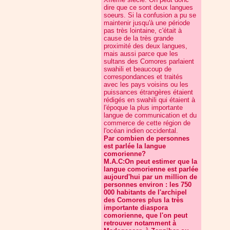
dire que ce sont deux langues
soeurs. Si la confusion a pu se
maintenir jusqu'à une période
pas très lointaine, c'était à
cause de la très grande
proximité des deux langues,
mais aussi parce que les
sultans des Comores parlaient
swahili et beaucoup de
correspondances et traités
avec les pays voisins ou les
puissances étrangères étaient
rédigés en swahili qui étaient à
l'époque la plus importante
langue de communication et du
commerce de cette région de
l'océan indien occidental.
Par combien de personnes
est parlée la langue
comorienne?
M.A.C:On peut estimer que la
langue comorienne est parlée
aujourd'hui par un million de
personnes environ : les 750
000 habitants de l'archipel
des Comores plus la très
importante diaspora
comorienne, que l'on peut
retrouver notamment à