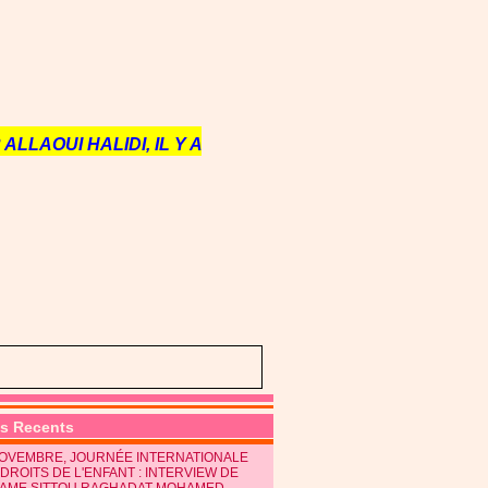
ALLAOUI HALIDI, IL Y A
es Recents
NOVEMBRE, JOURNÉE INTERNATIONALE
DROITS DE L'ENFANT : INTERVIEW DE