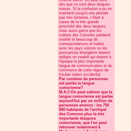
dire que ce sont deux langues
soeurs. Si la confusion a pu se
maintenir jusqu'à une période
pas très lointaine, c'était à
cause de la très grande
proximité des deux langues,
mais aussi parce que les
sultans des Comores parlaient
swahili et beaucoup de
correspondances et traités
avec les pays voisins ou les
puissances étrangères étaient
rédigés en swahili qui étaient à
l'époque la plus importante
langue de communication et du
commerce de cette région de
l'océan indien occidental.
Par combien de personnes
est parlée la langue
comorienne?
M.A.C:On peut estimer que la
langue comorienne est parlée
aujourd'hui par un million de
personnes environ : les 750
000 habitants de l'archipel
des Comores plus la très
importante diaspora
comorienne, que l'on peut
retrouver notamment à