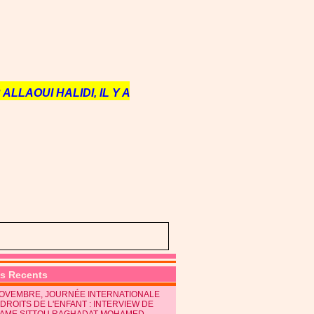
ALLAOUI HALIDI, IL Y A
es Recents
NOVEMBRE, JOURNÉE INTERNATIONALE
DROITS DE L'ENFANT : INTERVIEW DE